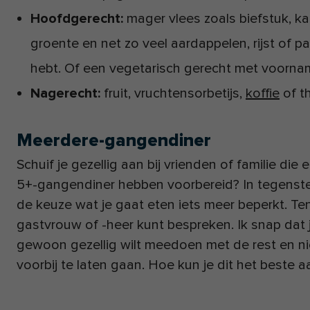
Hoofdgerecht:
mager vlees zoals biefstuk, kal
groente en net zo veel aardappelen, rijst of p
hebt. Of een vegetarisch gerecht met voornam
Nagerecht:
fruit, vruchtensorbetijs,
koffie
of t
Meerdere-gangendiner
Schuif je gezellig aan bij vrienden of familie die 
5+-gangendiner hebben voorbereid? In tegenstell
de keuze wat je gaat eten iets meer beperkt. Ten
gastvrouw of -heer kunt bespreken. Ik snap dat
gewoon gezellig wilt meedoen met de rest en n
voorbij te laten gaan. Hoe kun je dit het beste 