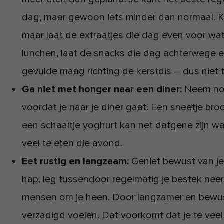
dag, maar gewoon iets minder dan normaal. K
maar laat de extraatjes die dag even voor wat
lunchen, laat de snacks die dag achterwege 
gevulde maag richting de kerstdis – dus niet te
Ga niet met honger naar een diner:
Neem nog
voordat je naar je diner gaat. Een sneetje brood
een schaaltje yoghurt kan net datgene zijn wa
veel te eten die avond.
Eet rustig en langzaam:
Geniet bewust van j
hap, leg tussendoor regelmatig je bestek nee
mensen om je heen. Door langzamer en bewust t
verzadigd voelen. Dat voorkomt dat je te veel