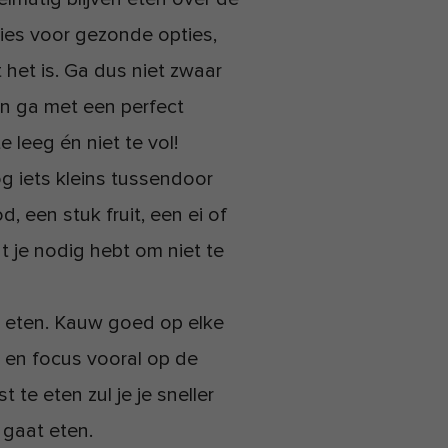
ies voor gezonde opties,
 het is. Ga dus niet zwaar
en ga met een perfect
 leeg én niet te vol!
 iets kleins tussendoor
, een stuk fruit, een ei of
t je nodig hebt om niet te
e eten. Kauw goed op elke
r en focus vooral op de
e eten zul je je sneller
 gaat eten.