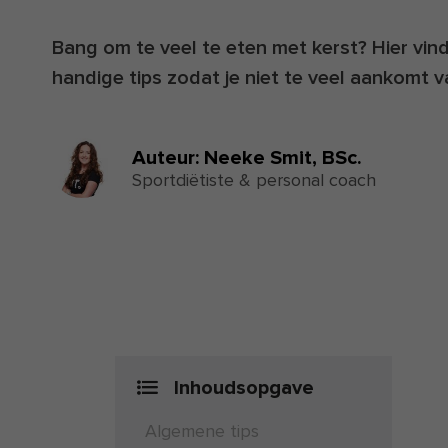
Bang om te veel te eten met kerst? Hier vind
handige tips zodat je niet te veel aankomt va
Auteur:
Neeke Smit,
BSc.
Sportdiëtiste & personal coach
Inhoudsopgave
Algemene tips