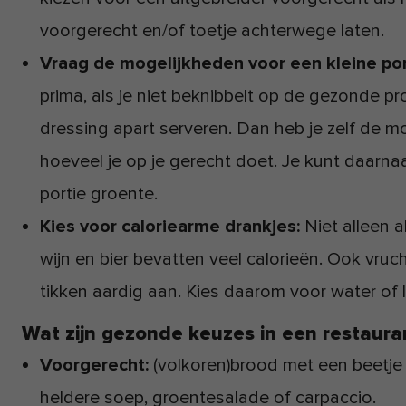
voorgerecht en/of toetje achterwege laten.
Vraag de mogelijkheden voor een kleine por
prima, als je niet beknibbelt op de gezonde p
dressing apart serveren. Dan heb je zelf de m
hoeveel je op je gerecht doet. Je kunt daarn
portie groente.
Kies voor caloriearme drankjes:
Niet alleen a
wijn en bier bevatten veel calorieën. Ook vru
tikken aardig aan. Kies daarom voor water of l
Wat zijn gezonde keuzes in een restaura
Voorgerecht:
(volkoren)brood met een beetje 
heldere soep, groentesalade of carpaccio.