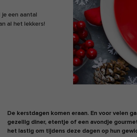
 je een aantal
n al het lekkers!
De kerstdagen komen eraan. En voor velen ga
gezellig diner, etentje of een avondje gourm
het lastig om tijdens deze dagen op hun gewic