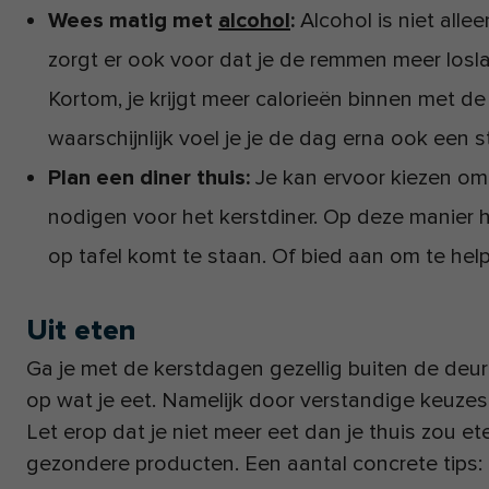
Wees matig met
alcohol
:
Alcohol is niet all
zorgt er ook voor dat je de remmen meer loslaa
Kortom, je krijgt meer calorieën binnen met de
waarschijnlijk voel je je de dag erna ook een stu
Plan een diner thuis:
Je kan ervoor kiezen om 
nodigen voor het kerstdiner. Op deze manier he
op tafel komt te staan. Of bied aan om te he
Uit eten
Ga je met de kerstdagen gezellig buiten de deur
op wat je eet. Namelijk door verstandige keuzes
Let erop dat je niet meer eet dan je thuis zou e
gezondere producten. Een aantal concrete tips: