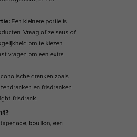
tie:
Een kleinere portie is
roducten. Vraag of ze saus of
ogelijkheid om te kiezen
aast vragen om een extra
lcoholische dranken zoals
chtendranken en frisdranken
ight-frisdrank.
nt?
tapenade, bouillon, een