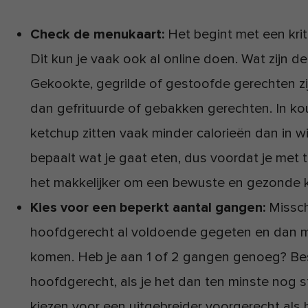
Check de menukaart:
Het begint met een krit
Dit kun je vaak ook al online doen. Wat zijn d
Gekookte, gegrilde of gestoofde gerechten zij
dan gefrituurde of gebakken gerechten. In k
ketchup zitten vaak minder calorieën dan in wit
bepaalt wat je gaat eten, dus voordat je met tre
het makkelijker om een bewuste en gezonde 
Kies voor een beperkt aantal gangen:
Missch
hoofdgerecht al voldoende gegeten en dan m
komen. Heb je aan 1 of 2 gangen genoeg? Best
hoofdgerecht, als je het dan ten minste nog s
kiezen voor een uitgebreider voorgerecht als 