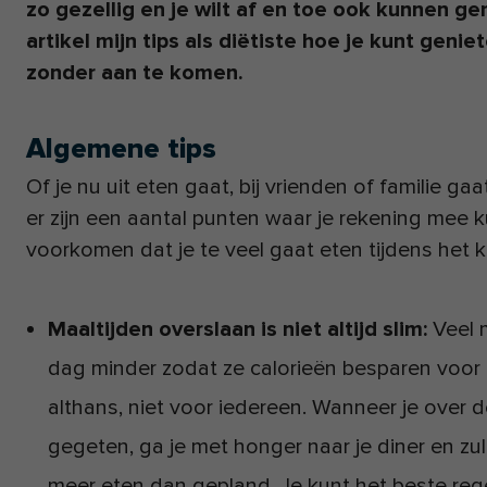
zo gezellig en je wilt af en toe ook kunnen ge
artikel mijn tips als diëtiste hoe je kunt genie
zonder aan te komen.
Algemene tips
Of je nu uit eten gaat, bij vrienden of familie g
er zijn een aantal punten waar je rekening mee
voorkomen dat je te veel gaat eten tijdens het k
Maaltijden overslaan is niet altijd slim:
Veel 
dag minder zodat ze calorieën besparen voor
althans, niet voor iedereen. Wanneer je over 
gegeten, ga je met honger naar je diner en zul j
meer eten dan gepland. Je kunt het beste rege