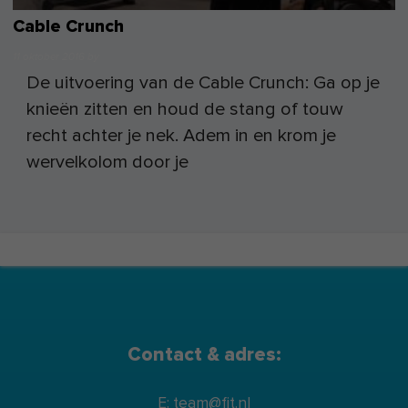
Cable Crunch
11 oktober 2016
by
De uitvoering van de Cable Crunch: Ga op je
knieën zitten en houd de stang of touw
recht achter je nek. Adem in en krom je
wervelkolom door je
Contact & adres:
E: team@fit.nl