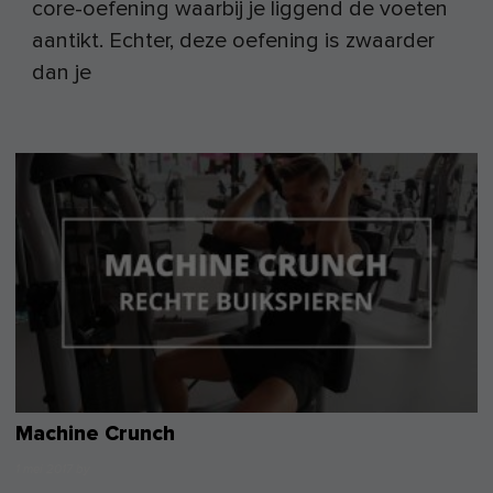
core-oefening waarbij je liggend de voeten
aantikt. Echter, deze oefening is zwaarder
dan je
Machine Crunch
1 mei 2017
by