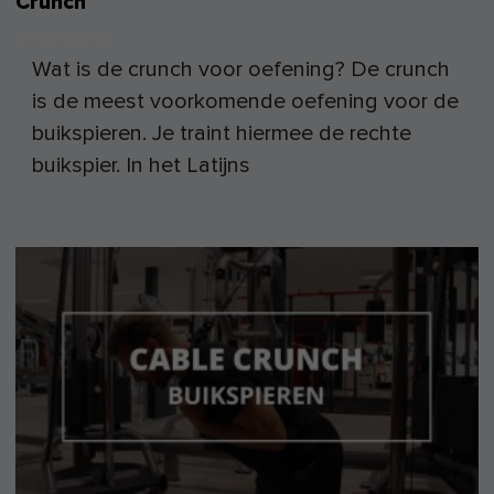
Crunch
27 maart 2017
by
Wat is de crunch voor oefening? De crunch
is de meest voorkomende oefening voor de
buikspieren. Je traint hiermee de rechte
buikspier. In het Latijns