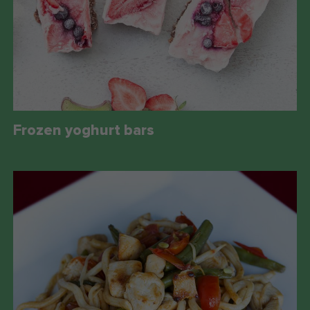
Frozen yoghurt bars