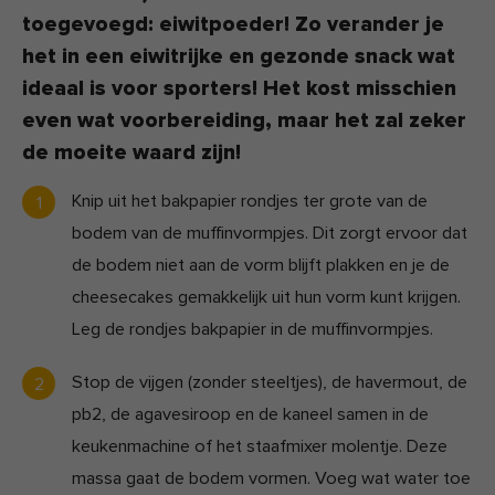
toegevoegd: eiwitpoeder! Zo verander je
het in een eiwitrijke en gezonde snack wat
ideaal is voor sporters! Het kost misschien
even wat voorbereiding, maar het zal zeker
de moeite waard zijn!
Knip uit het bakpapier rondjes ter grote van de
bodem van de muffinvormpjes. Dit zorgt ervoor dat
de bodem niet aan de vorm blijft plakken en je de
cheesecakes gemakkelijk uit hun vorm kunt krijgen.
Leg de rondjes bakpapier in de muffinvormpjes.
Stop de vijgen (zonder steeltjes), de havermout, de
pb2, de agavesiroop en de kaneel samen in de
keukenmachine of het staafmixer molentje. Deze
massa gaat de bodem vormen. Voeg wat water toe