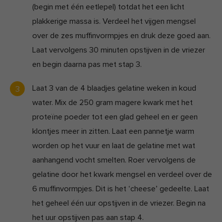
(begin met één eetlepel) totdat het een licht
plakkerige massa is. Verdeel het vijgen mengsel
over de zes muffinvormpjes en druk deze goed aan.
Laat vervolgens 30 minuten opstijven in de vriezer
en begin daarna pas met stap 3.
Laat 3 van de 4 blaadjes gelatine weken in koud
water. Mix de 250 gram magere kwark met het
proteïne poeder tot een glad geheel en er geen
klontjes meer in zitten. Laat een pannetje warm
worden op het vuur en laat de gelatine met wat
aanhangend vocht smelten. Roer vervolgens de
gelatine door het kwark mengsel en verdeel over de
6 muffinvormpjes. Dit is het ‘cheese’ gedeelte. Laat
het geheel één uur opstijven in de vriezer. Begin na
het uur opstijven pas aan stap 4.