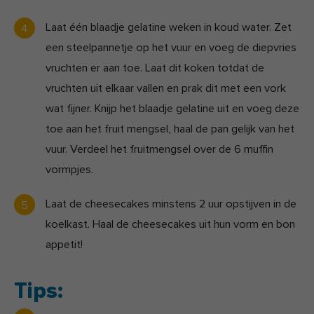
Laat één blaadje gelatine weken in koud water. Zet
een steelpannetje op het vuur en voeg de diepvries
vruchten er aan toe. Laat dit koken totdat de
vruchten uit elkaar vallen en prak dit met een vork
wat fijner. Knijp het blaadje gelatine uit en voeg deze
toe aan het fruit mengsel, haal de pan gelijk van het
vuur. Verdeel het fruitmengsel over de 6 muffin
vormpjes.
Laat de cheesecakes minstens 2 uur opstijven in de
koelkast. Haal de cheesecakes uit hun vorm en bon
appetit!
Tips: