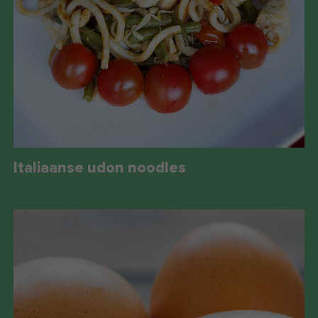
Italiaanse udon noodles