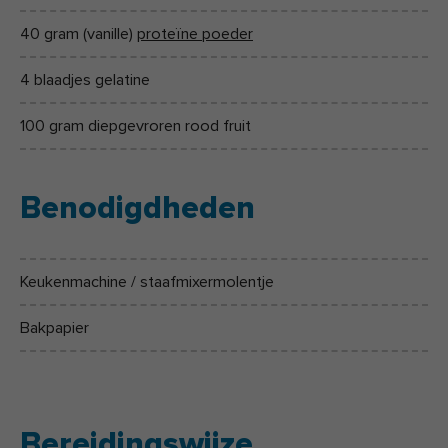
40 gram (vanille)
proteïne poeder
4 blaadjes gelatine
100 gram diepgevroren rood fruit
Benodigdheden
Keukenmachine / staafmixermolentje
Bakpapier
Bereidingswijze