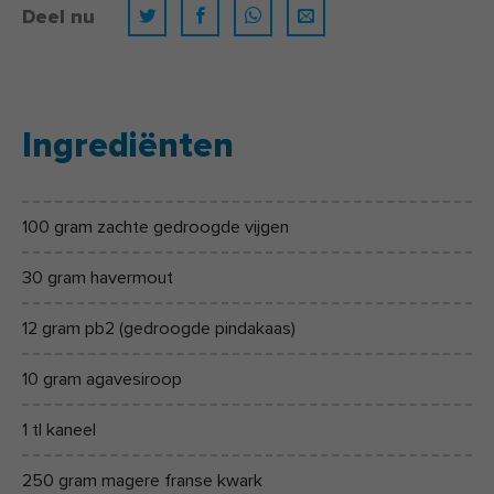
Deel nu
Ingrediënten
100 gram zachte gedroogde vijgen
30 gram havermout
12 gram pb2 (gedroogde pindakaas)
10 gram agavesiroop
1 tl kaneel
250 gram magere franse kwark