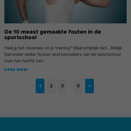
De 10 meest gemaakte fouten in de
sportschool
Haal jij het maximale uit je training? Waarschijnlijk niet... Bekijk
hieronder welke fouten veel bezoekers van de sportschool
over het hoofd zien.
1
2
3
5
»
…