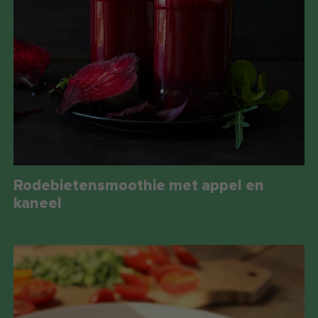
Rodebietensmoothie met appel en
kaneel