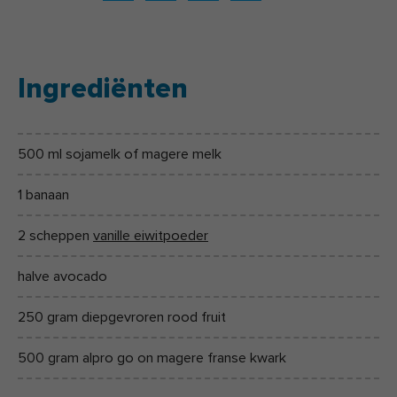
Ingrediënten
500 ml sojamelk of magere melk
1 banaan
2 scheppen
vanille eiwitpoeder
halve avocado
250 gram diepgevroren rood fruit
500 gram alpro go on magere franse kwark