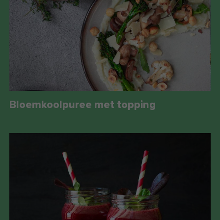
Bloemkoolpuree met topping