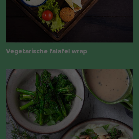
Vegetarische falafel wrap