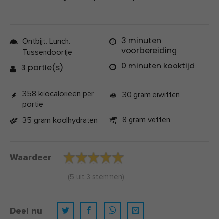
3 minuten
Ontbijt, Lunch,
voorbereiding
Tussendoortje
0 minuten kooktijd
3 portie(s)
358 kilocalorieën per
30 gram eiwitten
portie
8 gram vetten
35 gram koolhydraten
Waardeer
(
5
uit
3
stemmen)
Deel nu