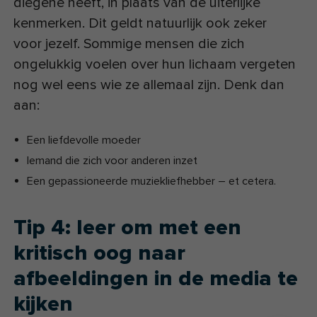
diegene heeft, in plaats van de uiterlijke
kenmerken. Dit geldt natuurlijk ook zeker
voor jezelf. Sommige mensen die zich
ongelukkig voelen over hun lichaam vergeten
nog wel eens wie ze allemaal zijn. Denk dan
aan:
Een liefdevolle moeder
Iemand die zich voor anderen inzet
Een gepassioneerde muziekliefhebber – et cetera.
Tip 4: leer om met een
kritisch oog naar
afbeeldingen in de media te
kijken