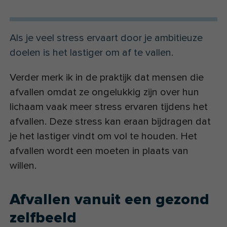
Als je veel stress ervaart door je ambitieuze
doelen is het lastiger om af te vallen.
Verder merk ik in de praktijk dat mensen die
afvallen omdat ze ongelukkig zijn over hun
lichaam vaak meer stress ervaren tijdens het
afvallen. Deze stress kan eraan bijdragen dat
je het lastiger vindt om vol te houden. Het
afvallen wordt een moeten in plaats van
willen.
Afvallen vanuit een gezond
zelfbeeld