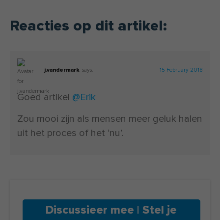
Reacties op dit artikel:
j.vandermark
says:
15 February 2018
Goed artikel
@Erik
Zou mooi zijn als mensen meer geluk halen
uit het proces of het ‘nu’.
Discussieer mee | Stel je