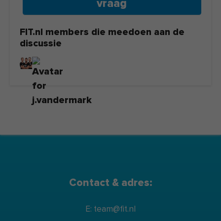
vraag
FIT.nl members die meedoen aan de
discussie
Contact & adres:
E: team@fit.nl