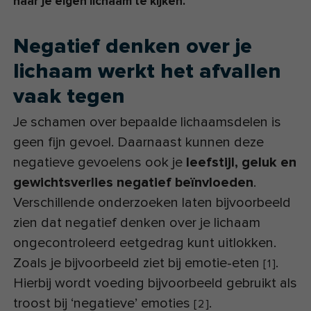
naar je eigen lichaam te kijken.
Negatief denken over je
lichaam werkt het afvallen
vaak tegen
Je schamen over bepaalde lichaamsdelen is
geen fijn gevoel. Daarnaast kunnen deze
negatieve gevoelens ook je
leefstijl, geluk en
gewichtsverlies negatief beïnvloeden
.
Verschillende onderzoeken laten bijvoorbeeld
zien dat negatief denken over je lichaam
ongecontroleerd eetgedrag kunt uitlokken.
Zoals je bijvoorbeeld ziet bij emotie-eten
.
[
1
]
Hierbij wordt voeding bijvoorbeeld gebruikt als
troost bij ‘negatieve’ emoties
.
[
2
]