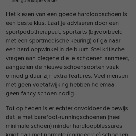
een goedkope versie.
Het kiezen van een goede hardloopschoen is
een beste klus. Laat je adviseren door een
sportpodotherapeut, sportarts (bijvoorbeeld
met een sportmedische keuring) of ga naar
een hardloopwinkel in de buurt. Stel kritische
vragen aan diegene die je schoenen aanmeet,
aangezien de nieuwe schoensoorten vaak
onnodig duur zijn extra features. Veel mensen
met geen voetafwijking hebben helemaal
geen fancy schoen nodig.
Tot op heden is er echter onvoldoende bewijs
dat je met barefoot-runningschoenen (heel
minimale schoen) minder hardloopblessures
krijgt dan met normale (corrigeerde) schoenen