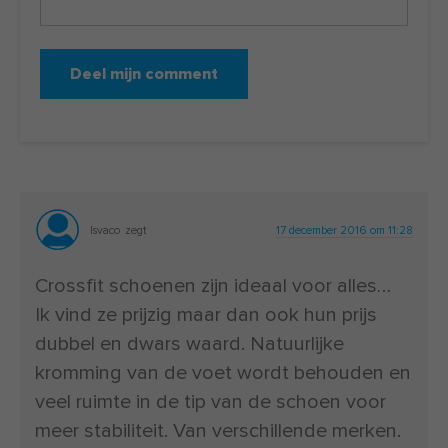
Isvaco
zegt
17 december 2016 om 11:28
Crossfit schoenen zijn ideaal voor alles…
Ik vind ze prijzig maar dan ook hun prijs
dubbel en dwars waard. Natuurlijke
kromming van de voet wordt behouden en
veel ruimte in de tip van de schoen voor
meer stabiliteit. Van verschillende merken.