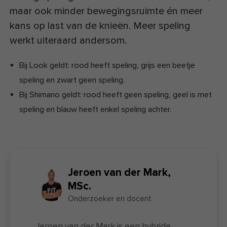
maar ook minder bewegingsruimte én meer
kans op last van de knieën. Meer speling
werkt uiteraard andersom.
Bij Look geldt: rood heeft speling, grijs een beetje
speling en zwart geen speling.
Bij Shimano geldt: rood heeft geen speling, geel is met
speling en blauw heeft enkel speling achter.
Jeroen van der Mark,
MSc.
Onderzoeker en docent
Jeroen van der Mark is een hybride