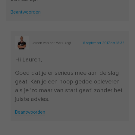
Beantwoorden
Jeroen van der Mark
zegt
6 september 2017 om 18:38
Hi Lauren,
Goed dat je er serieus mee aan de slag
gaat. Kan je een hoop gedoe opleveren
als je ‘zo maar van start gaat’ zonder het
juiste advies.
Beantwoorden