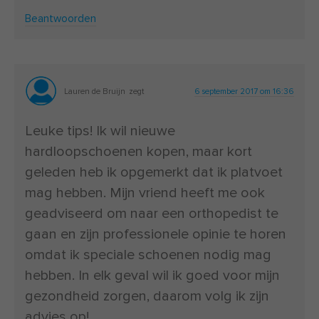
Beantwoorden
Lauren de Bruijn
zegt
6 september 2017 om 16:36
Leuke tips! Ik wil nieuwe
hardloopschoenen kopen, maar kort
geleden heb ik opgemerkt dat ik platvoet
mag hebben. Mijn vriend heeft me ook
geadviseerd om naar een orthopedist te
gaan en zijn professionele opinie te horen
omdat ik speciale schoenen nodig mag
hebben. In elk geval wil ik goed voor mijn
gezondheid zorgen, daarom volg ik zijn
advies op!