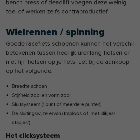
bench press of deadlift voegen deze weinig
toe, of werken zelfs contraproductief.
Wielrennen / spinning
Goede racefiets schoenen kunnen het verschil
betekenen tussen heerlijk urenlang fietsen en
niet fijn fietsen op je fiets. Let bij de aankoop
op het volgende:
Breedte schoen
Stijfheid zool en vorm zool
Sluitsysteem (1 punt of meerdere punten)
De sluitingswijze ervan (traploos of ‘met klikjes/
stapjes’)
Het clicksysteem