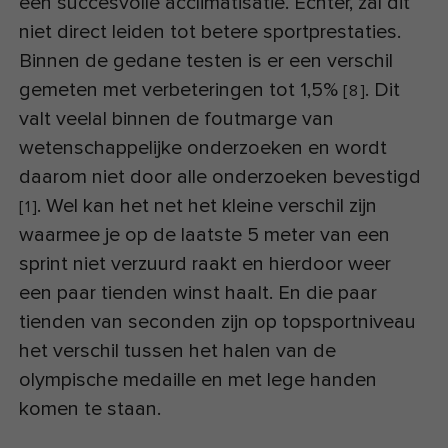
een succesvolle acclimatisatie. Echter, zal dit
niet direct leiden tot betere sportprestaties.
Binnen de gedane testen is er een verschil
gemeten met verbeteringen tot 1,5%
. Dit
[
8
]
valt veelal binnen de foutmarge van
wetenschappelijke onderzoeken en wordt
daarom niet door alle onderzoeken bevestigd
. Wel kan het net het kleine verschil zijn
[
1
]
waarmee je op de laatste 5 meter van een
sprint niet verzuurd raakt en hierdoor weer
een paar tienden winst haalt. En die paar
tienden van seconden zijn op topsportniveau
het verschil tussen het halen van de
olympische medaille en met lege handen
komen te staan.