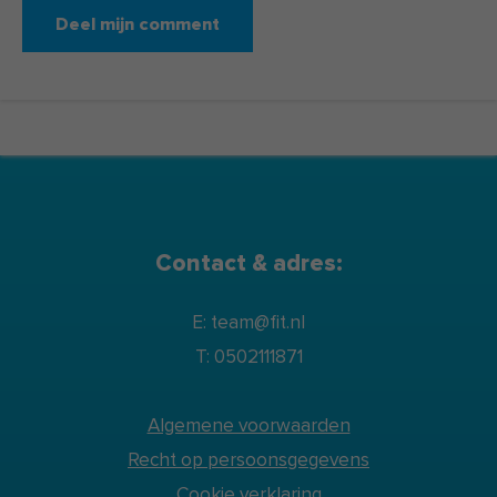
Contact & adres:
E: team@fit.nl
T: 0502111871
Algemene voorwaarden
Recht op persoonsgegevens
Cookie verklaring