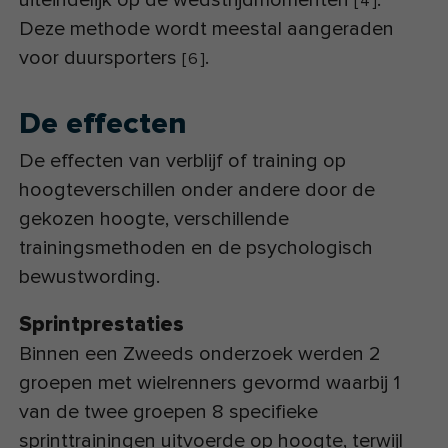
[
4
]
Deze methode wordt meestal aangeraden
voor duursporters
.
[
6
]
De effecten
De effecten van verblijf of training op
hoogteverschillen onder andere door de
gekozen hoogte, verschillende
trainingsmethoden en de psychologisch
bewustwording.
Sprintprestaties
Binnen een Zweeds onderzoek werden 2
groepen met wielrenners gevormd waarbij 1
van de twee groepen 8 specifieke
sprinttrainingen uitvoerde op hoogte, terwijl