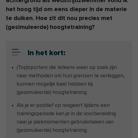
achtergrond als wedstrijdzwemmer vond ik
het hoog tijd om eens dieper in de materie
te duiken. Hoe zit dit nou precies met
(gesimuleerde) hoogtetraining?
In het kort:
(Top)sporters die telkens weer op zoek zijn
naar methoden om hun grenzen te verleggen,
kunnen mogelijk baat hebben bij
(gesimuleerde) hoogtetraining.
Als je er positief op reageert tijdens een
trainingsperiode kan je in de voorbereiding
naar je piekmomenten gebruikmaken van
(gesimuleerde) hoogtetraining.