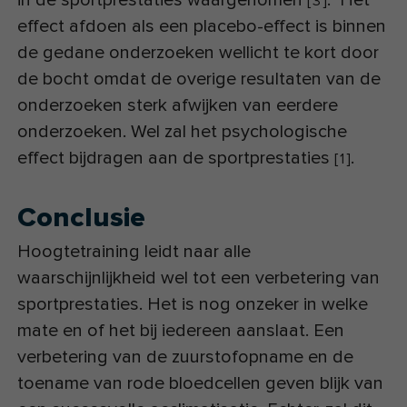
[
3
]
effect afdoen als een placebo-effect is binnen
de gedane onderzoeken wellicht te kort door
de bocht omdat de overige resultaten van de
onderzoeken sterk afwijken van eerdere
onderzoeken. Wel zal het psychologische
effect bijdragen aan de sportprestaties
.
[
1
]
Conclusie
Hoogtetraining leidt naar alle
waarschijnlijkheid wel tot een verbetering van
sportprestaties. Het is nog onzeker in welke
mate en of het bij iedereen aanslaat. Een
verbetering van de zuurstofopname en de
toename van rode bloedcellen geven blijk van