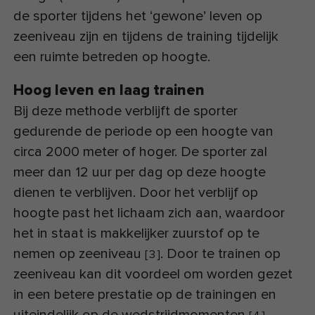
de sporter tijdens het ‘gewone’ leven op
zeeniveau zijn en tijdens de training tijdelijk
een ruimte betreden op hoogte.
Hoog leven en laag trainen
Bij deze methode verblijft de sporter
gedurende de periode op een hoogte van
circa 2000 meter of hoger. De sporter zal
meer dan 12 uur per dag op deze hoogte
dienen te verblijven. Door het verblijf op
hoogte past het lichaam zich aan, waardoor
het in staat is makkelijker zuurstof op te
nemen op zeeniveau
. Door te trainen op
[
3
]
zeeniveau kan dit voordeel om worden gezet
in een betere prestatie op de trainingen en
uiteindelijk op de wedstrijdmomenten
.