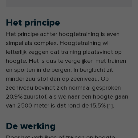
Het principe
Het principe achter hoogtetraining is even
simpel als complex. Hoogtetraining wil
letterlijk zeggen dat training plaatsvindt op
hoogte. Het is dus te vergelijken met trainen
en sporten in de bergen. In berglucht zit
minder zuurstof dan op zeeniveau. Op
zeeniveau bevindt zich normaal gesproken
20.9% zuurstof, als we naar een hoogte gaan
van 2500 meter is dat rond de 15.5%
.
[
1
]
De werking
Door het verblijven of trainen op hoogte