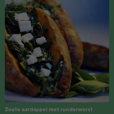
Zoete aardappel met runderworst