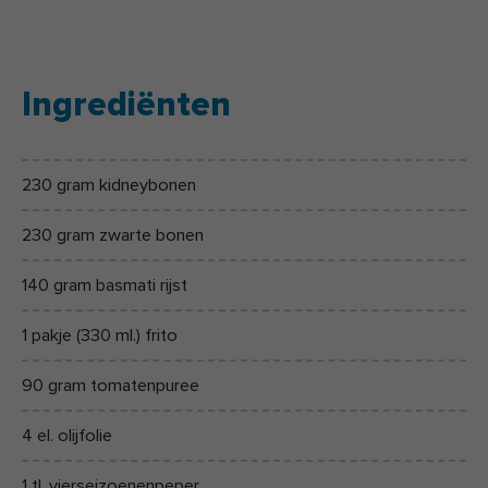
Ingrediënten
230 gram kidneybonen
230 gram zwarte bonen
140 gram basmati rijst
1 pakje (330 ml.) frito
90 gram tomatenpuree
4 el. olijfolie
1 tl. vierseizoenenpeper