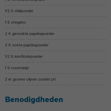
1/2 tl. chilipoeder
1 tl. oregano
2 tl. gerookte paprikapoeder
2 tl. zoete paprikapoeder
1/2 tl. knoflookpoeder
1 tl. rozemarijn
2 el. groene olijven zonder pit
Benodigdheden