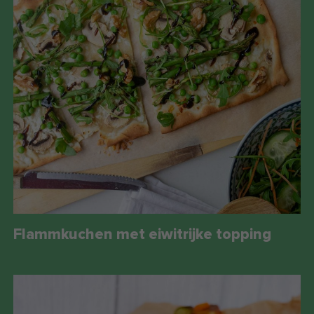
Flammkuchen met eiwitrijke topping