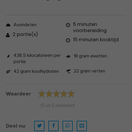
5 minuten
Avondeten
voorbereiding
2 portie(s)
15 minuten kooktijd
438,5 kilocalorieën per
18 gram eiwitten
portie
22 gram vetten
42 gram koolhydraten
Waardeer
(
5
uit
5
stemmen)
Deel nu