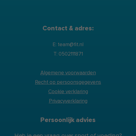
Contact & adres:
E: team@fit.nl
T: 0502111871
Algemene voorwaarden
Recht op persoonsgegevens
Cookie verklaring
Privacyverklaring
Persoonlijk advies
Heb je een vraag over sport of voeding?