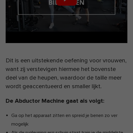
Dit is een uitstekende oefening voor vrouwen,
want zij verstevigen hiermee het bovenste
deel van de heupen, waardoor de taille meer
wordt geaccentueerd en smaller lijkt.
De Abductor Machine gaat als volgt:
Ga op het apparaat zitten en spreid je benen zo ver
mogelijk
Als de rugleuning erg schuin staat train je de middelste