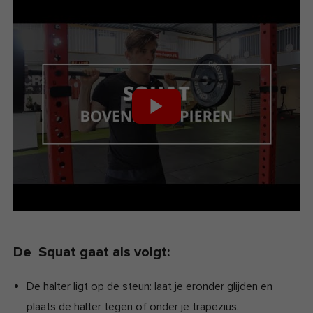
De Squat gaat als volgt:
De halter ligt op de steun: laat je eronder glijden en
plaats de halter tegen of onder je trapezius.