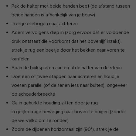
Pak de halter met beide handen beet (de afstand tussen
beide handen is afhankelijk van je bouw)
Trek je ellebogen naar achteren
Adem vervolgens diep in (zorg ervoor dat er voldoende
druk ontstaat die voorkomt dat het bovenlijf inzakt),
strek je rug een beetje door het bekken naar voren te
kantelen
Span de buikspieren aan en til de halter van de steun
Doe een of twee stappen naar achteren en houd je
voeten parallel (of de tenen iets naar buiten), ongeveer
op schouderbreedte
Ga in gehurkte houding zitten door je rug
in gelijkmatige beweging naar boven te buigen (zonder
de wervelkolom te ronden)
Zodra de dijbenen horizontaal zijn (90°), strek je de