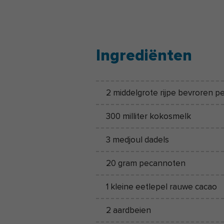
Ingrediënten
2 middelgrote rijpe bevroren p
300 milliter kokosmelk
3 medjoul dadels
20 gram pecannoten
1 kleine eetlepel rauwe cacao
2 aardbeien