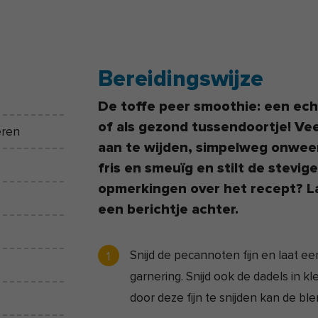
Bereidingswijze
De toffe peer smoothie: een ech
of als gezond tussendoortje! Vee
eren
aan te wijden, simpelweg onweer
fris en smeuïg en stilt de stevig
opmerkingen over het recept? L
een berichtje achter.
Snijd de pecannoten fijn en laat ee
garnering. Snijd ook de dadels in kle
door deze fijn te snijden kan de bl