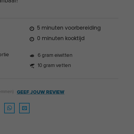
nbaar!
5 minuten voorbereiding
0 minuten kooktijd
ortie
6 gram eiwitten
10 gram vetten
emmen)
GEEF JOUW REVIEW