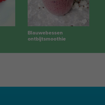
Blauwebessen
ontbijtsmoothie