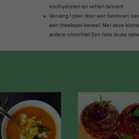
koolhydraten en vetten binnen!
Vervang 1 peer door een bevroren ba
een theelepel kaneel. Met deze kleine 
andere smoothie! Een hele leuke variat