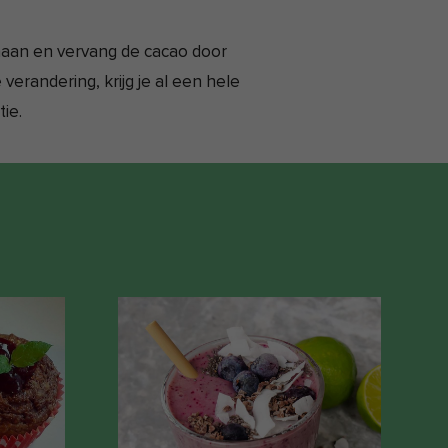
naan en vervang de cacao door
verandering, krijg je al een hele
ie.