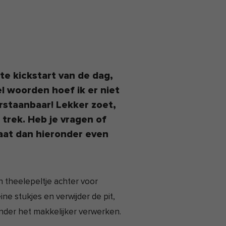
te kickstart van de dag,
l woorden hoef ik er niet
staanbaar! Lekker zoet,
e trek. Heb je vragen of
aat dan hieronder even
n theelepeltje achter voor
ine stukjes en verwijder de pit,
ender het makkelijker verwerken.