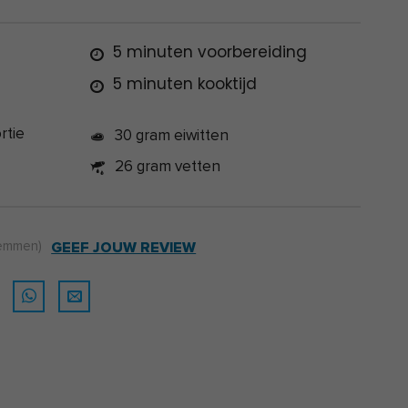
5 minuten voorbereiding
5 minuten kooktijd
rtie
30 gram eiwitten
26 gram vetten
emmen)
GEEF JOUW REVIEW