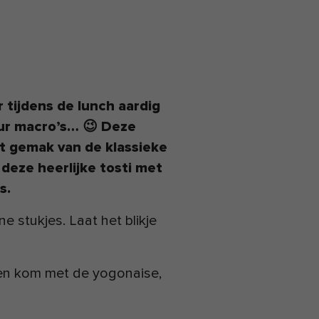
 tijdens de lunch aardig
your macro’s… 😉 Deze
et gemak van de klassieke
deze heerlijke tosti met
s.
ne stukjes. Laat het blikje
een kom met de yogonaise,