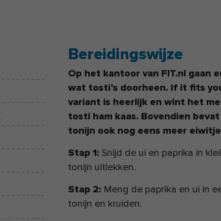
Bereidingswijze
Op het kantoor van FIT.nl gaan er
wat tosti’s doorheen. If it fits 
variant is heerlijk en wint het m
r
tosti ham kaas. Bovendien bevat 
tonijn ook nog eens meer eiwitje
Stap 1:
Snijd de ui en paprika in klei
tonijn uitlekken.
Stap 2:
Meng de paprika en ui in 
tonijn en kruiden.