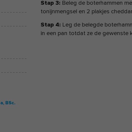
Stap 3:
Beleg de boterhammen met 
tonijnmengsel en 2 plakjes chedda
Stap 4:
Leg de belegde boterhamme
in een pan totdat ze de gewenste 
ra,
BSc.