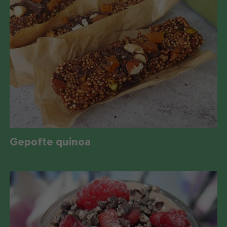
Gepofte quinoa