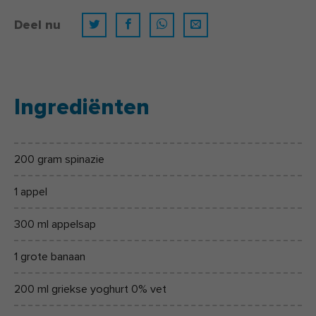
Deel nu
Ingrediënten
200 gram spinazie
1 appel
300 ml appelsap
1 grote banaan
200 ml griekse yoghurt 0% vet