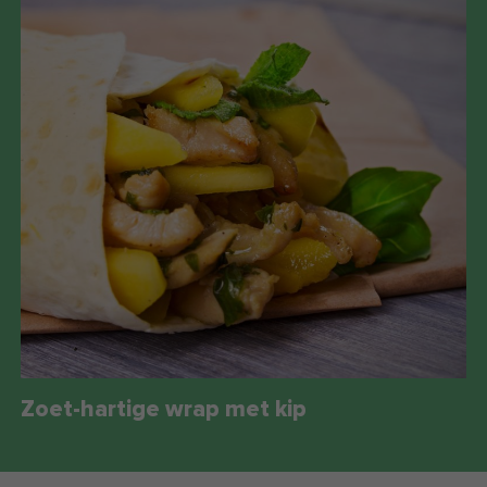
Zoet-hartige wrap met kip