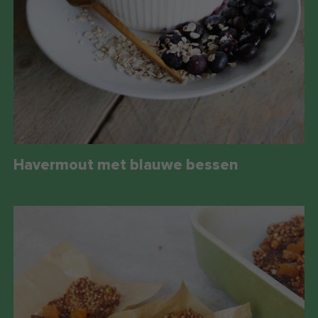
Havermout met blauwe bessen