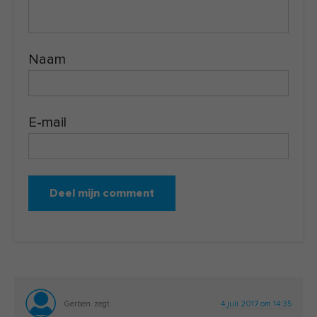
Naam
E-mail
Gerben
zegt
4 juli 2017 om 14:35