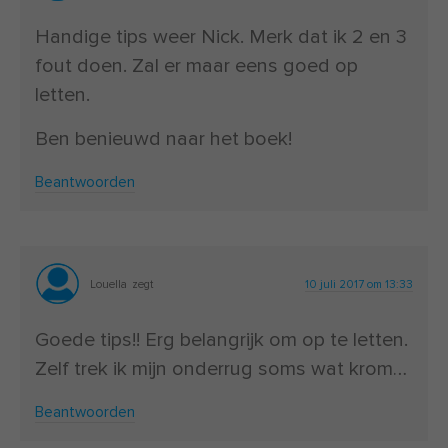
Handige tips weer Nick. Merk dat ik 2 en 3
fout doen. Zal er maar eens goed op
letten.
Ben benieuwd naar het boek!
Beantwoorden
Louella
zegt
10 juli 2017 om 13:33
Goede tips!! Erg belangrijk om op te letten.
Zelf trek ik mijn onderrug soms wat krom…
Beantwoorden