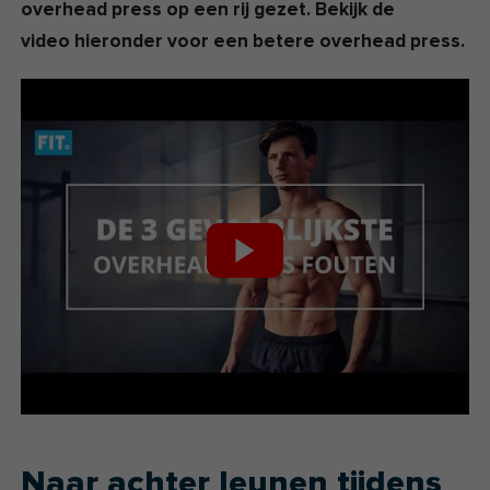
overhead press op een rij gezet. Bekijk de
video hieronder voor een betere overhead press.
Naar achter leunen tijdens