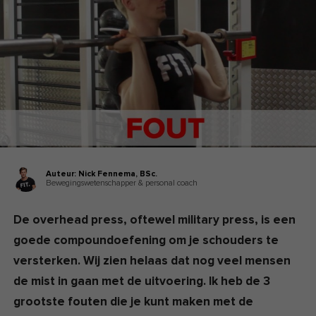
Auteur:
Nick Fennema,
BSc.
Bewegingswetenschapper & personal coach
De overhead press, oftewel military press, is een
goede compoundoefening om je schouders te
versterken. Wij zien helaas dat nog veel mensen
de mist in gaan met de uitvoering. Ik heb de 3
grootste fouten die je kunt maken met de