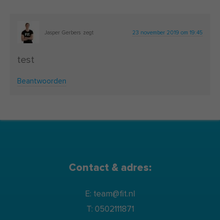
Jasper Gerbers
zegt
23 november 2019 om 19:45
test
Beantwoorden
Contact & adres:
E: team@fit.nl
T: 0502111871