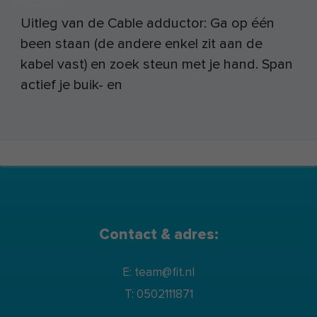
18 mei 2016
by
Uitleg van de Cable adductor: Ga op één
been staan (de andere enkel zit aan de
kabel vast) en zoek steun met je hand. Span
actief je buik- en
Contact & adres:
E: team@fit.nl
T: 0502111871