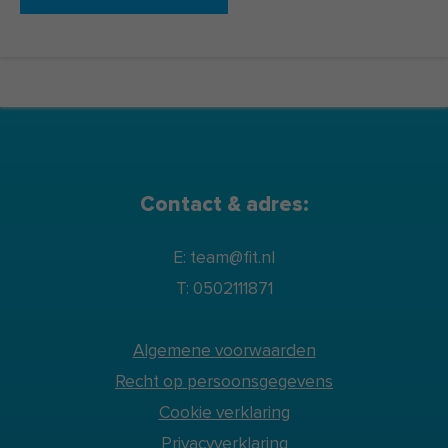
Contact & adres:
E: team@fit.nl
T: 0502111871
Algemene voorwaarden
Recht op persoonsgegevens
Cookie verklaring
Privacyverklaring