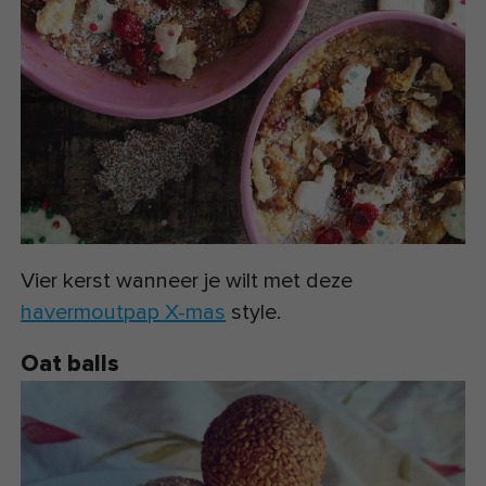
Vier kerst wanneer je wilt met deze
havermoutpap X-mas
style.
Oat balls