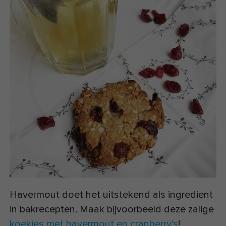
Havermout doet het uitstekend als ingredient
in bakrecepten. Maak bijvoorbeeld deze zalige
koekjes met havermout en cranberry’s
!