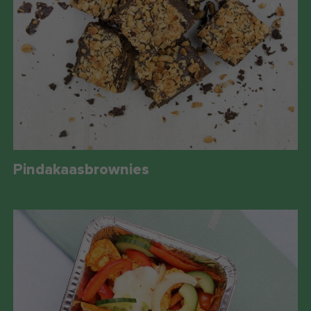
Pindakaasbrownies