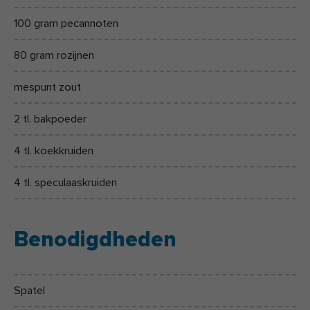
100 gram pecannoten
80 gram rozijnen
mespunt zout
2 tl. bakpoeder
4 tl. koekkruiden
4 tl. speculaaskruiden
Benodigdheden
Spatel