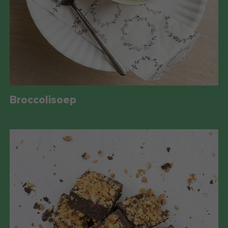
Broccolisoep