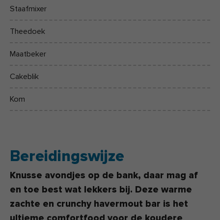
Staafmixer
Theedoek
Maatbeker
Cakeblik
Kom
Bereidingswijze
Knusse avondjes op de bank, daar mag af
en toe best wat lekkers bij. Deze warme
zachte en crunchy havermout bar is het
ultieme comfortfood voor de koudere