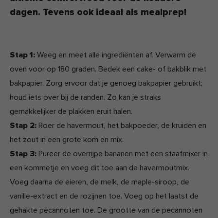
dagen. Tevens ook ideaal als mealprep!
Stap 1:
Weeg en meet alle ingrediënten af. Verwarm de
oven voor op 180 graden. Bedek een cake- of bakblik met
bakpapier. Zorg ervoor dat je genoeg bakpapier gebruikt;
houd iets over bij de randen. Zo kan je straks
gemakkelijker de plakken eruit halen.
Stap 2:
Roer de havermout, het bakpoeder, de kruiden en
het zout in een grote kom en mix.
Stap 3:
Pureer de overrijpe bananen met een staafmixer in
een kommetje en voeg dit toe aan de havermoutmix.
Voeg daarna de eieren, de melk, de maple-siroop, de
vanille-extract en de rozijnen toe. Voeg op het laatst de
gehakte pecannoten toe. De grootte van de pecannoten