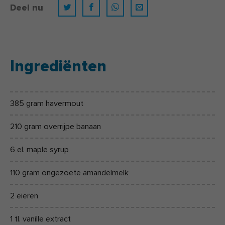
Deel nu
Ingrediënten
385 gram havermout
210 gram overrijpe banaan
6 el. maple syrup
110 gram ongezoete amandelmelk
2 eieren
1 tl. vanille extract