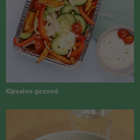
Kipsalon gezond