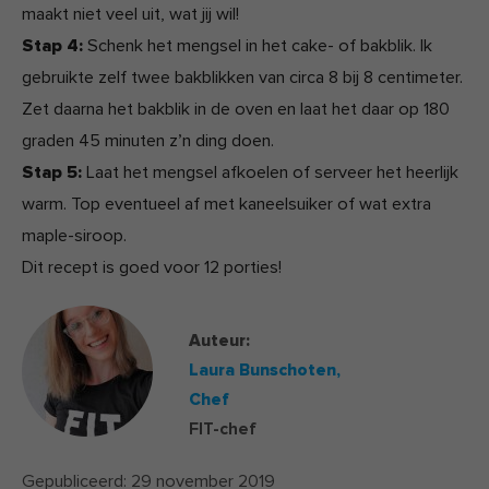
maakt niet veel uit, wat jij wil!
Stap 4:
Schenk het mengsel in het cake- of bakblik. Ik
gebruikte zelf twee bakblikken van circa 8 bij 8 centimeter.
Zet daarna het bakblik in de oven en laat het daar op 180
graden 45 minuten z’n ding doen.
Stap 5:
Laat het mengsel afkoelen of serveer het heerlijk
warm. Top eventueel af met kaneelsuiker of wat extra
maple-siroop.
Dit recept is goed voor 12 porties!
Auteur:
Laura Bunschoten,
Chef
FIT-chef
Gepubliceerd:
29 november 2019