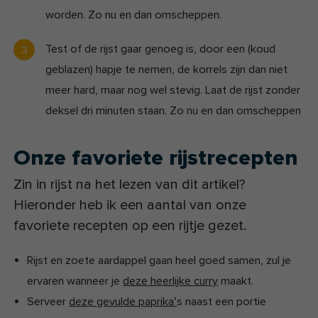
worden. Zo nu en dan omscheppen.
Test of de rijst gaar genoeg is, door een (koud
geblazen) hapje te nemen, de korrels zijn dan niet
meer hard, maar nog wel stevig. Laat de rijst zonder
deksel dri minuten staan. Zo nu en dan omscheppen
Onze favoriete rijstrecepten
Zin in rijst na het lezen van dit artikel?
Hieronder heb ik een aantal van onze
favoriete recepten op een rijtje gezet.
Rijst en zoete aardappel gaan heel goed samen, zul je
ervaren wanneer je
deze heerlijke curry
maakt.
Serveer
deze gevulde paprika’
s naast een portie