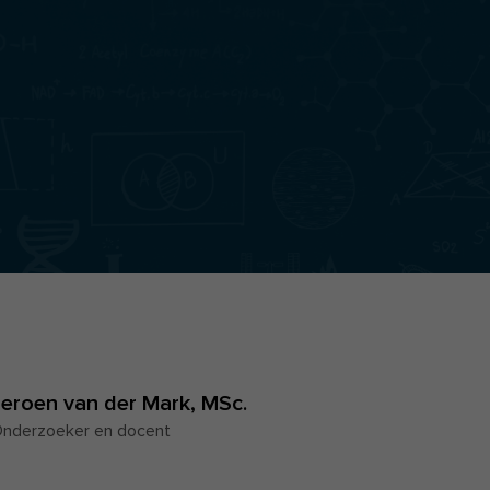
Jeroen van der Mark,
MSc.
nderzoeker en docent