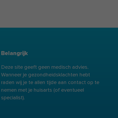
Belangrijk
Deze site geeft geen medisch advies.
Wanneer je gezondheidsklachten hebt
raden wij je te allen tijde aan contact op te
nemen met je huisarts (of eventueel
specialist).