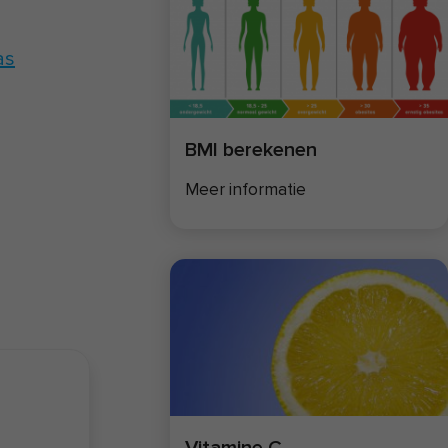
as
BMI berekenen
Meer informatie
Vitamine C