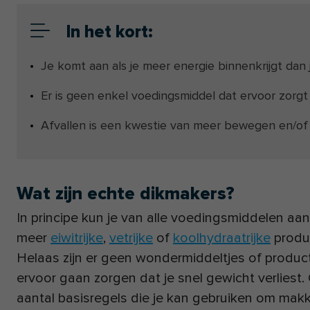
In het kort:
Je komt aan als je meer energie binnenkrijgt dan j
Er is geen enkel voedingsmiddel dat ervoor zorgt d
Afvallen is een kwestie van meer bewegen en/of
Wat zijn echte dikmakers?
In principe kun je van alle voedingsmiddelen aa
meer
eiwitrijke
,
vetrijke
of
koolhydraatrijke
produc
Helaas zijn er geen wondermiddeltjes of produc
ervoor gaan zorgen dat je snel gewicht verliest. 
aantal basisregels die je kan gebruiken om makkel