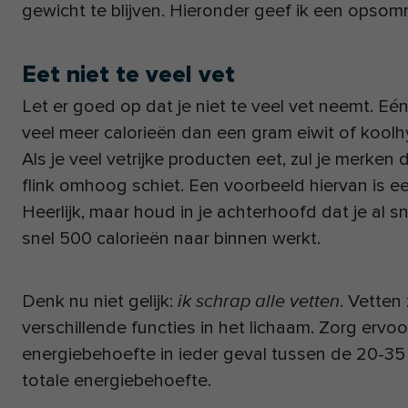
gewicht te blijven. Hieronder geef ik een opsom
Eet niet te veel vet
Let er goed op dat je niet te veel vet neemt. Eé
veel meer calorieën dan een gram eiwit of koolhy
Als je veel vetrijke producten eet, zul je merken 
flink omhoog schiet. Een voorbeeld hiervan is e
Heerlijk, maar houd in je achterhoofd dat je al s
snel 500 calorieën naar binnen werkt.
Denk nu niet gelijk:
. Vetten 
ik schrap alle vetten
verschillende functies in het lichaam. Zorg ervo
energiebehoefte in ieder geval tussen de 20-35
totale energiebehoefte.