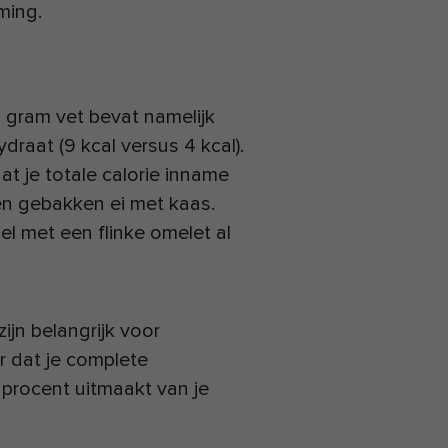
ming.
n gram vet bevat namelijk
draat (9 kcal versus 4 kcal).
dat je totale calorie inname
en gebakken ei met kaas.
nel met een flinke omelet al
zijn belangrijk voor
or dat je complete
 procent uitmaakt van je