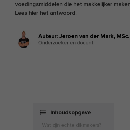
voedingsmiddelen die het makkelijker maken
Lees hier het antwoord.
Auteur:
Jeroen van der Mark,
MSc.
Onderzoeker en docent
Inhoudsopgave
Wat zijn echte dikmakers?