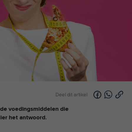
Deel dit artikel
alde voedingsmiddelen die
hier het antwoord.