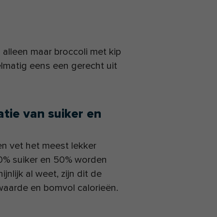
 alleen maar broccoli met kip
lmatig eens een gerecht uit
tie van suiker en
en vet het meest lekker
50% suiker en 50% worden
lijk al weet, zijn dit de
aarde en bomvol calorieën.