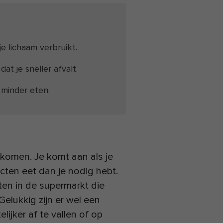
e lichaam verbruikt.
at je sneller afvalt.
 minder eten.
nkomen. Je komt aan als je
ten eet dan je nodig hebt.
ten in de supermarkt die
Gelukkig zijn er wel een
ijker af te vallen of op