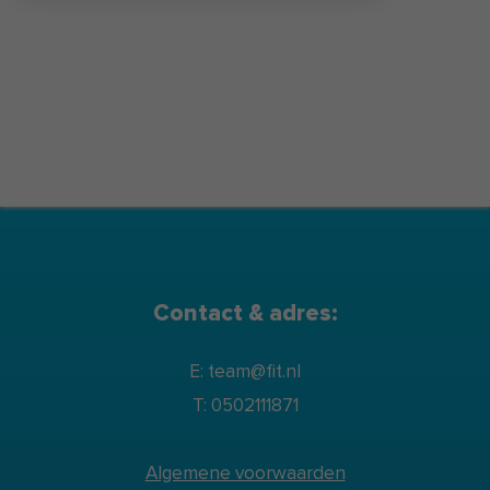
Contact & adres:
E: team@fit.nl
T: 0502111871
Algemene voorwaarden