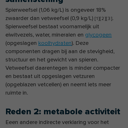
Spierweefsel (1,06 kg/L) is ongeveer 18%
zwaarder dan vetweefsel (0,9 kg/L)
.
[
1
]
[
2
]
[
3
]
Spierweefsel bestaat voornamelijk uit
eiwitvezels, water, mineralen en
glycogeen
(opgeslagen
koolhydraten
). Deze
componenten dragen bij aan de stevigheid,
structuur en het gewicht van spieren.
Vetweefsel daarentegen is minder compacter
en bestaat uit opgeslagen vetzuren
(opgeblazen vetcellen) en neemt iets meer
ruimte in.
Reden 2: metabole activiteit
Eeen andere indirecte verklaring voor het