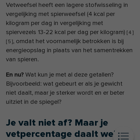
Vetweefsel heeft een lagere stofwisseling in
vergelijking met spierweefsel (4 kcal per
kilogram per dag in vergelijking met
spiervezels 13-22 kcal per dag per kilogram)
[
4
]
, omdat het voornamelijk betrokken is bij
[
5
]
energieopslag in plaats van het samentrekken
van spieren.
En nu?
Wat kun je met al deze getallen?
Bijvoorbeeld: wat gebeurt er als je gewicht
niet daalt, maar je sterker wordt en er beter
uitziet in de spiegel?
Je valt niet af? Maar je
vetpercentage daalt wel?