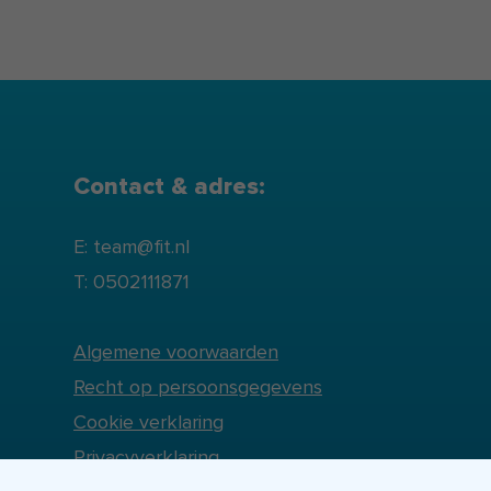
Contact & adres:
E: team@fit.nl
T: 0502111871
Algemene voorwaarden
Recht op persoonsgegevens
Cookie verklaring
Privacyverklaring