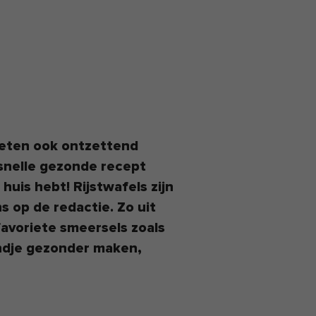
 eten ook ontzettend
snelle gezonde recept
 huis hebt! Rijstwafels zijn
s op de redactie. Zo uit
favoriete smeersels zoals
andje gezonder maken,
e