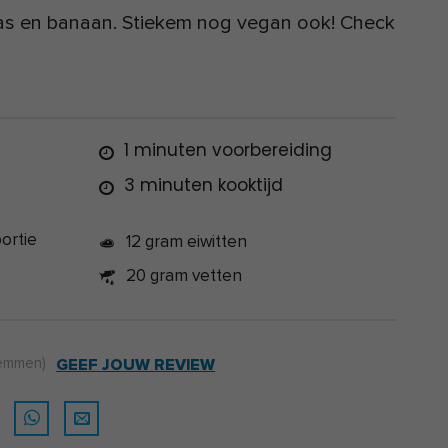
aas en banaan. Stiekem nog vegan ook! Check
1 minuten voorbereiding
3 minuten kooktijd
ortie
12 gram eiwitten
20 gram vetten
emmen)
GEEF JOUW REVIEW