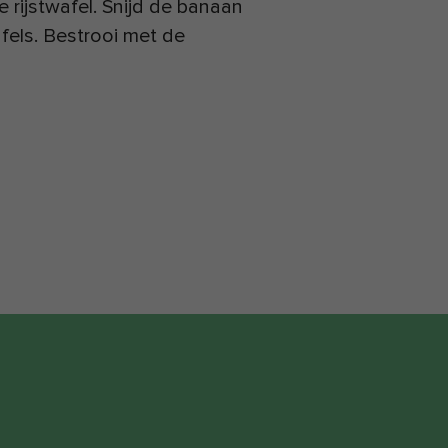
rijstwafel. Snijd de banaan
afels. Bestrooi met de