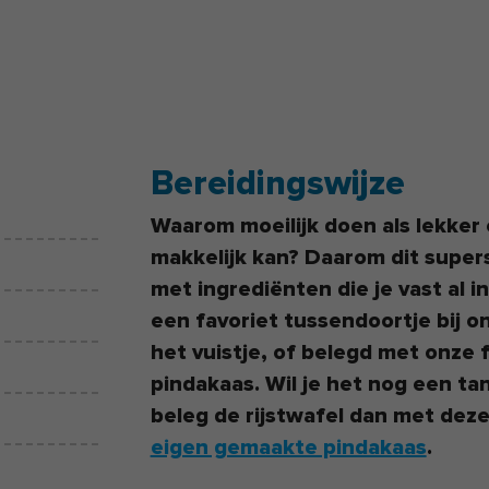
Bereidingswijze
Waarom moeilijk doen als lekker
makkelijk kan? Daarom dit super
met ingrediënten die je vast al in
een favoriet tussendoortje bij on
het vuistje, of belegd met onze 
pindakaas. Wil je het nog een t
beleg de rijstwafel dan met dez
eigen gemaakte pindakaas
.