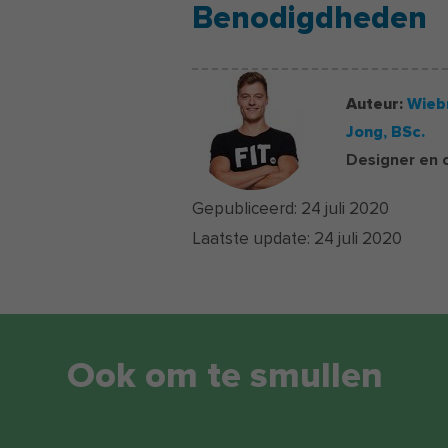
Benodigdheden
Auteur:
Wieb
Jong,
BSc.
Designer en 
Gepubliceerd:
24 juli 2020
Laatste update:
24 juli 2020
Ook om te smullen