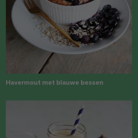
Havermout met blauwe bessen