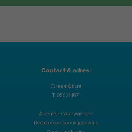
Contact & adres:
E: team@fit.nl
T: 0502111871
Algemene voorwaarden
Recht op persoonsgegevens
Cookie verklaring