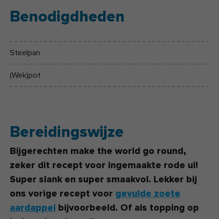
Benodigdheden
Steelpan
(Wek)pot
Bereidingswijze
Bijgerechten make the world go round,
zeker dit recept voor ingemaakte rode ui!
Super slank en super smaakvol. Lekker bij
ons vorige recept voor
gevulde zoete
aardappel
bijvoorbeeld. Of als topping op