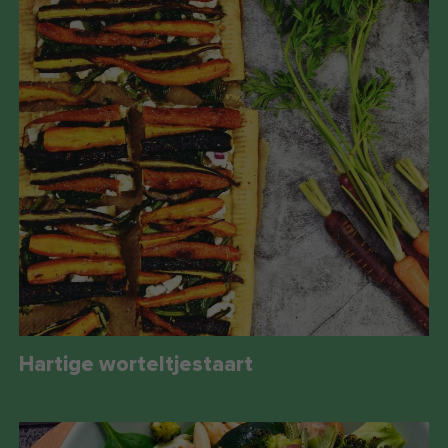
Hartige worteltjestaart