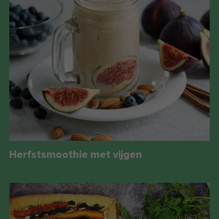
Herfstsmoothie met vijgen