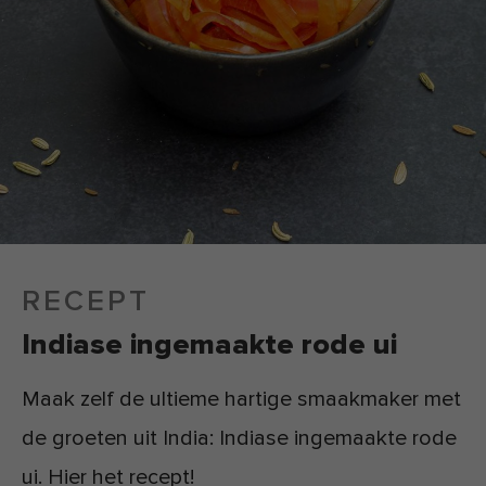
RECEPT
Indiase ingemaakte rode ui
Maak zelf de ultieme hartige smaakmaker met
de groeten uit India: Indiase ingemaakte rode
ui. Hier het recept!