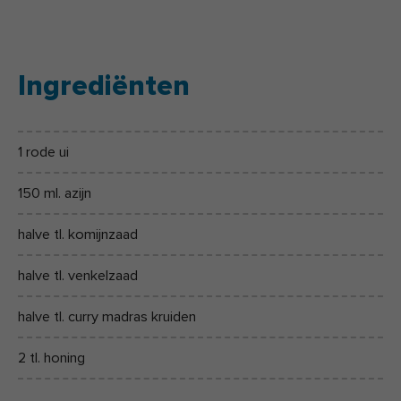
Ingrediënten
1 rode ui
150 ml. azijn
halve tl. komijnzaad
halve tl. venkelzaad
halve tl. curry madras kruiden
2 tl. honing