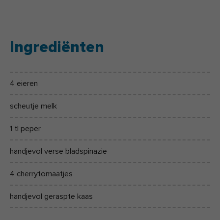
Ingrediënten
4 eieren
scheutje melk
1 tl peper
handjevol verse bladspinazie
4 cherrytomaatjes
handjevol geraspte kaas