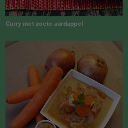
Curry met zoete aardappel