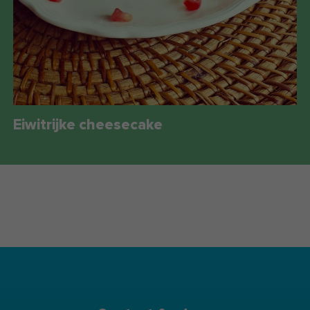
Eiwitrijke cheesecake