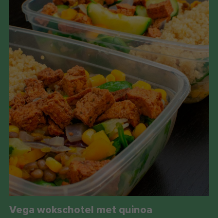
Vega wokschotel met quinoa