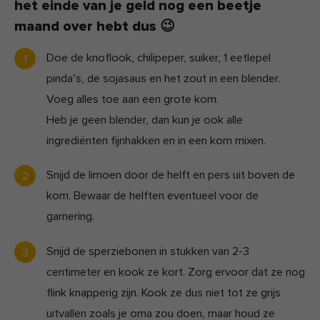
het einde van je geld nog een beetje
maand over hebt dus 😉
Doe de knoflook, chilipeper, suiker, 1 eetlepel
pinda’s, de sojasaus en het zout in een blender.
Voeg alles toe aan een grote kom.
Heb je geen blender, dan kun je ook alle
ingrediënten fijnhakken en in een kom mixen.
Snijd de limoen door de helft en pers uit boven de
kom. Bewaar de helften eventueel voor de
garnering.
Snijd de sperziebonen in stukken van 2-3
centimeter en kook ze kort. Zorg ervoor dat ze nog
flink knapperig zijn. Kook ze dus niet tot ze grijs
uitvallen zoals je oma zou doen, maar houd ze