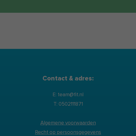
Contact & adres:
E: team@fit.nl
T: 0502111871
Algemene voorwaarden
Recht op persoonsgegevens