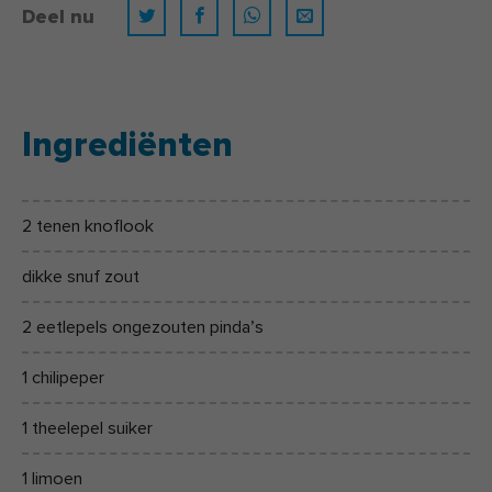
Deel nu
Ingrediënten
2 tenen knoflook
dikke snuf zout
2 eetlepels ongezouten pinda’s
1 chilipeper
1 theelepel suiker
1 limoen