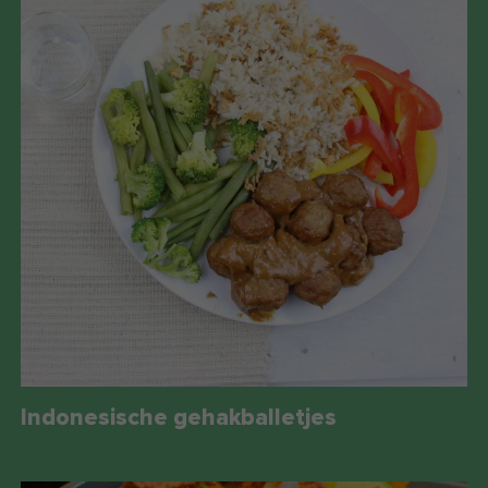
Indonesische gehakballetjes