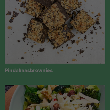
Pindakaasbrownies