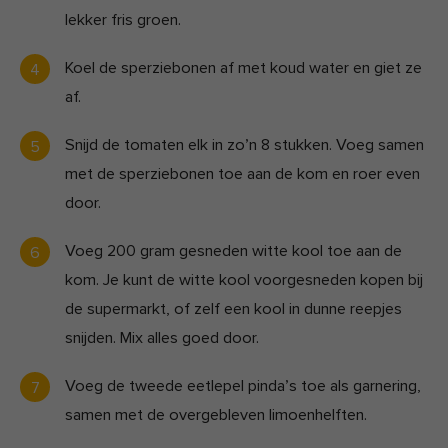
lekker fris groen.
Koel de sperziebonen af met koud water en giet ze
af.
Snijd de tomaten elk in zo’n 8 stukken. Voeg samen
met de sperziebonen toe aan de kom en roer even
door.
Voeg 200 gram gesneden witte kool toe aan de
kom. Je kunt de witte kool voorgesneden kopen bij
de supermarkt, of zelf een kool in dunne reepjes
snijden. Mix alles goed door.
Voeg de tweede eetlepel pinda’s toe als garnering,
samen met de overgebleven limoenhelften.