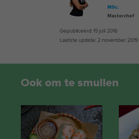
MSc.
Masterchef
Gepubliceerd:
15 juli 2016
Laatste update:
2 november 2019
Ook om te smullen