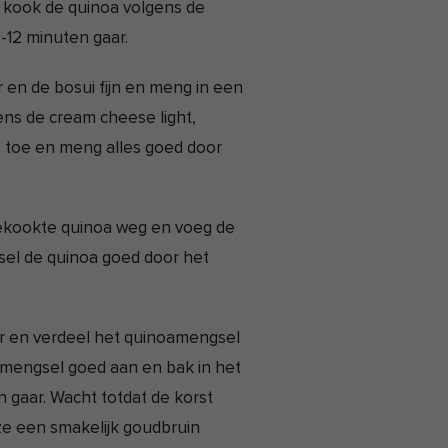
 kook de quinoa volgens de
-12 minuten gaar.
r en de bosui fijn en meng in een
ns de cream cheese light,
an toe en meng alles goed door
 gekookte quinoa weg en voeg de
sel de quinoa goed door het
 en verdeel het quinoamengsel
 mengsel goed aan en bak in het
 gaar. Wacht totdat de korst
e een smakelijk goudbruin