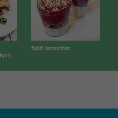
Split smoothie
kjes