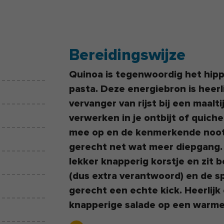
Bereidingswijze
Quinoa is tegenwoordig het hippe
pasta. Deze energiebron is heerlij
vervanger van rijst bij een maalt
verwerken in je ontbijt of quiche
mee op en de kenmerkende noot
gerecht net wat meer diepgang.
lekker knapperig korstje en zit
(dus extra verantwoord) en de s
gerecht een echte kick. Heerlij
knapperige salade op een warm