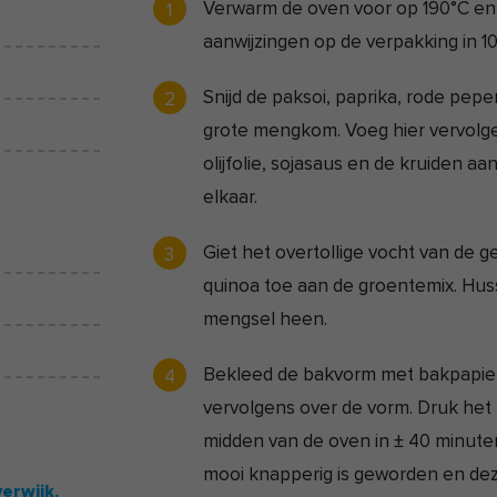
Verwarm de oven voor op 190°C en
aanwijzingen op de verpakking in 10
Snijd de paksoi, paprika, rode pepe
grote mengkom. Voeg hier vervolge
olijfolie, sojasaus en de kruiden a
elkaar.
Giet het overtollige vocht van de
quinoa toe aan de groentemix. Hus
mengsel heen.
Bekleed de bakvorm met bakpapier
vervolgens over de vorm. Druk het
midden van de oven in ± 40 minuten
mooi knapperig is geworden en dez
erwijk,