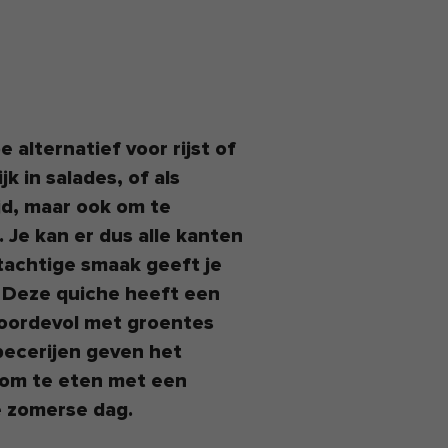
 alternatief voor rijst of
k in salades, of als
ijd, maar ook om te
. Je kan er dus alle kanten
achtige smaak geeft je
 Deze quiche heeft een
 boordevol met groentes
pecerijen geven het
k om te eten met een
e zomerse dag.