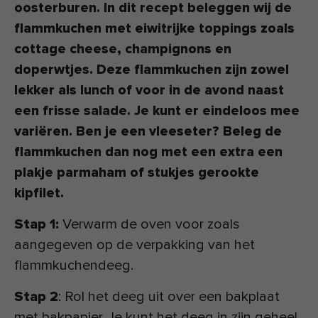
oosterburen. In dit recept beleggen wij de
flammkuchen met eiwitrijke toppings zoals
cottage cheese, champignons en
doperwtjes. Deze flammkuchen zijn zowel
lekker als lunch of voor in de avond naast
een frisse salade. Je kunt er eindeloos mee
variëren. Ben je een vleeseter? Beleg de
flammkuchen dan nog met een extra een
plakje parmaham of stukjes gerookte
kipfilet.
Stap 1:
Verwarm de oven voor zoals
aangegeven op de verpakking van het
flammkuchendeeg.
Stap 2
: Rol het deeg uit over een bakplaat
met bakpapier. Je kunt het deeg in zijn geheel