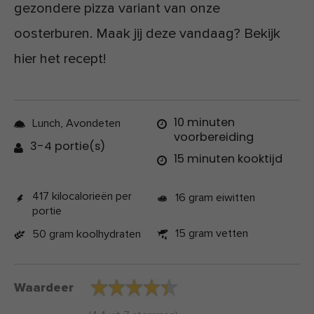
gezondere pizza variant van onze
oosterburen. Maak jij deze vandaag? Bekijk
hier het recept!
10 minuten
Lunch, Avondeten
voorbereiding
3-4 portie(s)
15 minuten kooktijd
417 kilocalorieën per
16 gram eiwitten
portie
15 gram vetten
50 gram koolhydraten
Waardeer