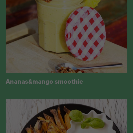
Ananas&mango smoothie