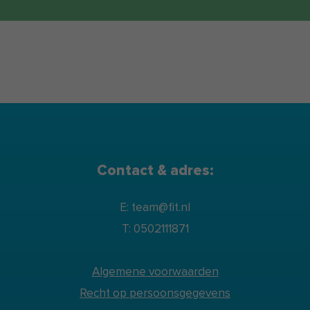
Contact & adres:
E: team@fit.nl
T: 0502111871
Algemene voorwaarden
Recht op persoonsgegevens