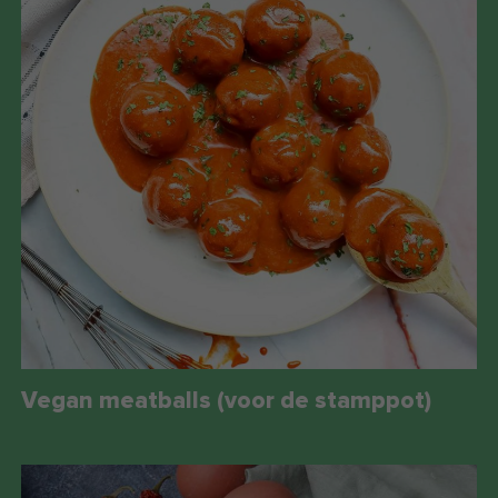
Vegan meatballs (voor de stamppot)