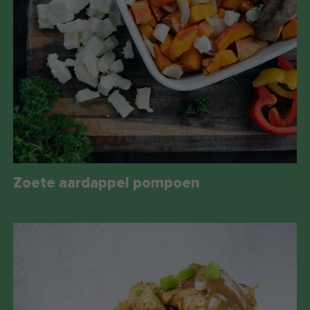
Zoete aardappel pompoen