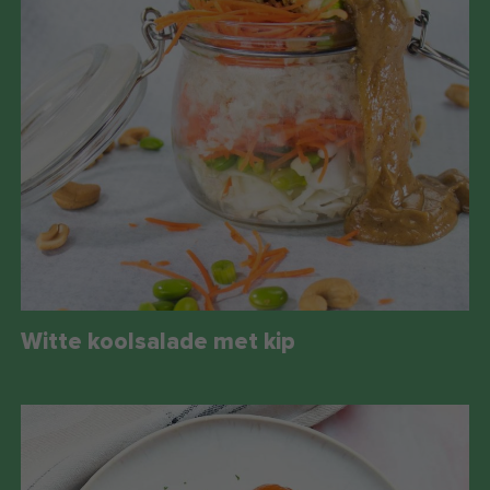
Witte koolsalade met kip