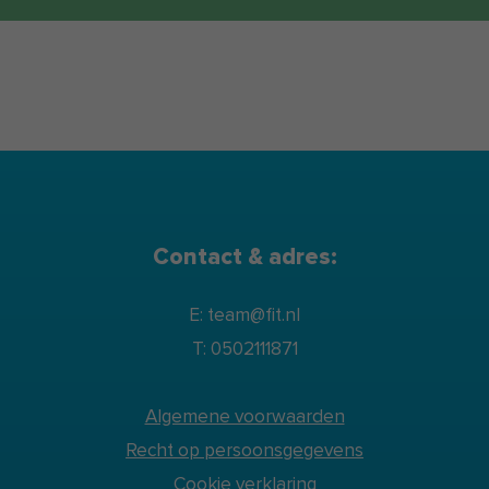
Contact & adres:
E: team@fit.nl
T: 0502111871
Algemene voorwaarden
Recht op persoonsgegevens
Cookie verklaring