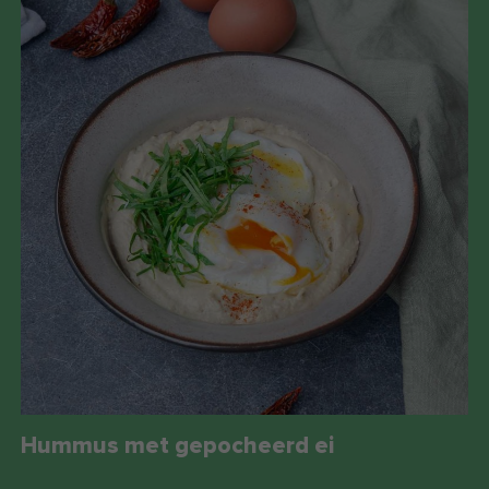
Hummus met gepocheerd ei