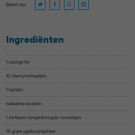
Deel nu
Ingrediënten
1 courgette
10 cherrytomaatjes
1 kipfilet
italiaanse kruiden
1 eetlepel zongedroogde tomaatjes
15 gram pijnboompitten