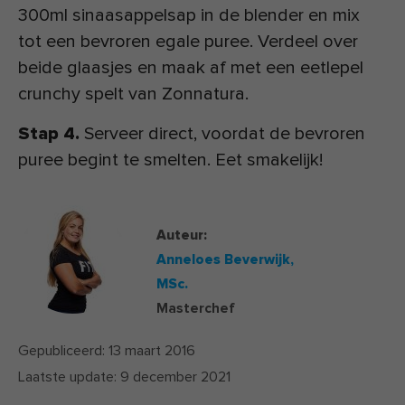
300ml sinaasappelsap in de blender en mix
tot een bevroren egale puree. Verdeel over
beide glaasjes en maak af met een eetlepel
crunchy spelt van Zonnatura.
Stap 4.
Serveer direct, voordat de bevroren
puree begint te smelten. Eet smakelijk!
Auteur:
Anneloes Beverwijk,
MSc.
Masterchef
Gepubliceerd:
13 maart 2016
Laatste update:
9 december 2021