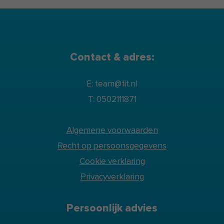
Contact & adres:
E: team@fit.nl
T: 0502111871
Algemene voorwaarden
Recht op persoonsgegevens
Cookie verklaring
Privacyverklaring
Persoonlijk advies