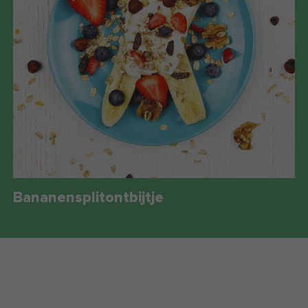
Bananensplitontbijtje