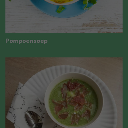
Pompoensoep