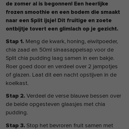
de zomer al is begonnen! Een heerlijke
frozen smoothie en een bodem die smaakt
naar een Split ijsje! Dit fruitige en zoete
ontbijtje tovert een glimlach op je gezicht.
Stap 1.
Meng de kwark, honing, eiwitpoeder,
chia zaad en 50ml sinaasappelsap voor de
Split chia pudding laag samen in een bakje.
Roer goed door en verdeel over 2 jampotjes
of glazen. Laat dit een nacht opstijven in de
koelkast.
Stap 2.
Verdeel de verse blauwe bessen over
de beide opgesteven glaasjes met chia
pudding.
Stap 3.
Stop het bevroren fruit samen met