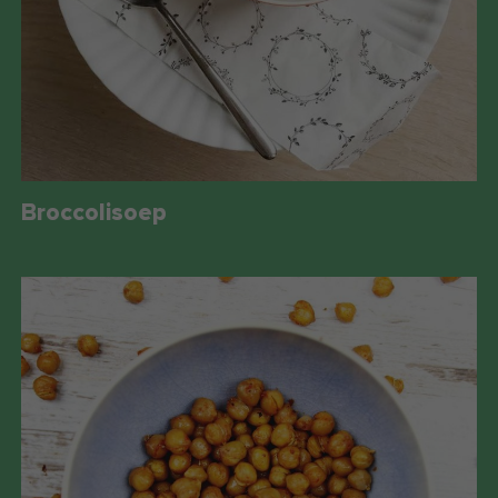
Broccolisoep