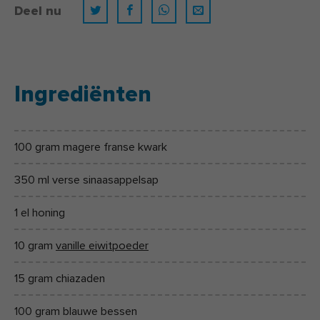
Deel nu
Ingrediënten
100 gram magere franse kwark
350 ml verse sinaasappelsap
1 el honing
10 gram
vanille eiwitpoeder
15 gram chiazaden
100 gram blauwe bessen