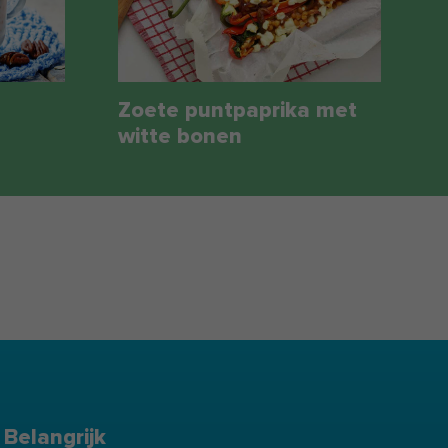
Zoete puntpaprika met
witte bonen
Belangrijk