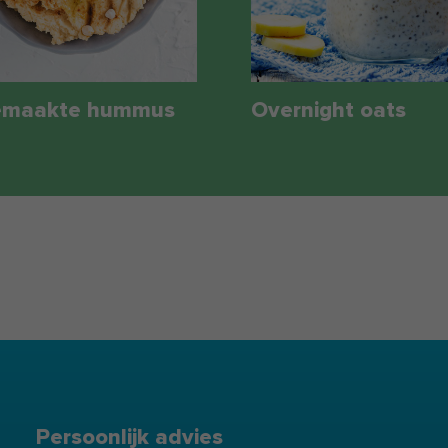
emaakte hummus
Overnight oats
Persoonlijk advies