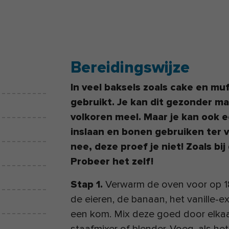
Bereidingswijze
In veel baksels zoals cake en mu
gebruikt. Je kan dit gezonder m
volkoren meel. Maar je kan ook 
inslaan en bonen gebruiken ter 
nee, deze proef je niet! Zoals bi
Probeer het zelf!
Stap 1.
Verwarm de oven voor op 1
de eieren, de banaan, het vanille-e
een kom. Mix deze goed door elkaa