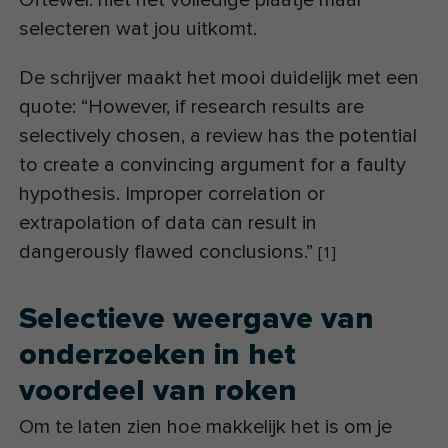
Oftewel: niet het volledige plaatje maar
selecteren wat jou uitkomt.
De schrijver maakt het mooi duidelijk met een
quote: “However, if research results are
selectively chosen, a review has the potential
to create a convincing argument for a faulty
hypothesis. Improper correlation or
extrapolation of data can result in
dangerously flawed conclusions.”
[
1
]
Selectieve weergave van
onderzoeken in het
voordeel van roken
Om te laten zien hoe makkelijk het is om je