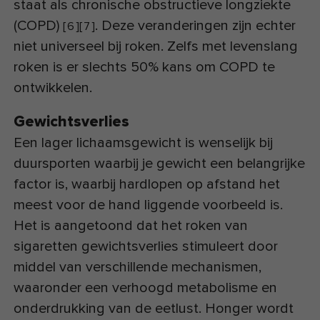
staat als chronische obstructieve longziekte
(COPD)
. Deze veranderingen zijn echter
[
6
]
[
7
]
niet universeel bij roken. Zelfs met levenslang
roken is er slechts 50% kans om COPD te
ontwikkelen.
Gewichtsverlies
Een lager lichaamsgewicht is wenselijk bij
duursporten waarbij je gewicht een belangrijke
factor is, waarbij hardlopen op afstand het
meest voor de hand liggende voorbeeld is.
Het is aangetoond dat het roken van
sigaretten gewichtsverlies stimuleert door
middel van verschillende mechanismen,
waaronder een verhoogd metabolisme en
onderdrukking van de eetlust. Honger wordt