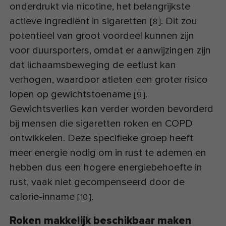
onderdrukt via nicotine, het belangrijkste
actieve ingrediënt in sigaretten
. Dit zou
[
8
]
potentieel van groot voordeel kunnen zijn
voor duursporters, omdat er aanwijzingen zijn
dat lichaamsbeweging de eetlust kan
verhogen, waardoor atleten een groter risico
lopen op gewichtstoename
.
[
9
]
Gewichtsverlies kan verder worden bevorderd
bij mensen die sigaretten roken en COPD
ontwikkelen. Deze specifieke groep heeft
meer energie nodig om in rust te ademen en
hebben dus een hogere energiebehoefte in
rust, vaak niet gecompenseerd door de
calorie-inname
.
[
10
]
Roken makkelijk beschikbaar maken