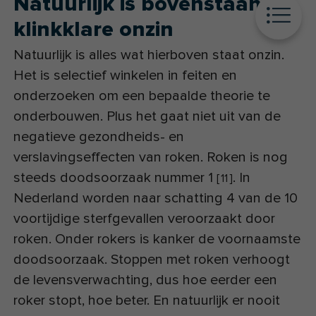
Natuurlijk is bovenstaande
klinkklare onzin
Natuurlijk is alles wat hierboven staat onzin.
Het is selectief winkelen in feiten en
onderzoeken om een bepaalde theorie te
onderbouwen. Plus het gaat niet uit van de
negatieve gezondheids- en
verslavingseffecten van roken. Roken is nog
steeds doodsoorzaak nummer 1
. In
[
11
]
Nederland worden naar schatting 4 van de 10
voortijdige sterfgevallen veroorzaakt door
roken. Onder rokers is kanker de voornaamste
doodsoorzaak. Stoppen met roken verhoogt
de levensverwachting, dus hoe eerder een
roker stopt, hoe beter. En natuurlijk er nooit