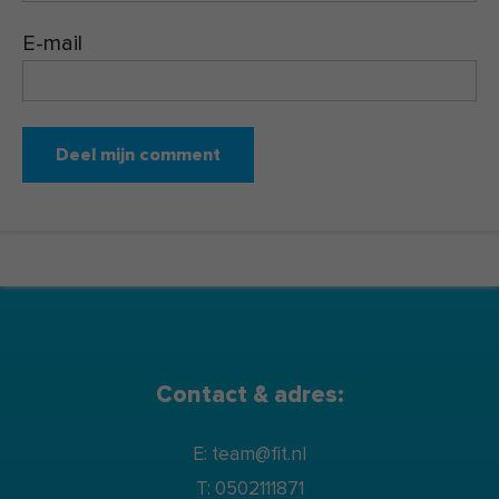
E-mail
Contact & adres:
E: team@fit.nl
T: 0502111871