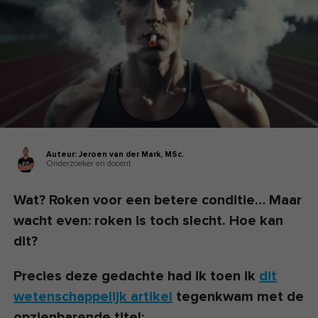
Auteur:
Jeroen van der Mark,
MSc.
Onderzoeker en docent
Wat? Roken voor een betere conditie… Maar
wacht even: roken is toch slecht. Hoe kan
dit?
Precies deze gedachte had ik toen ik
dit
wetenschappelijk artikel
tegenkwam met de
opzienbarende titel: