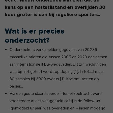
kans op een hartstilstand en overlijden 30
keer groter is dan bij reguliere sporters.
Wat is er precies
onderzocht?
Onderzoekers verzamelden gegevens van 20.286
mannelijke atleten die tussen 2005 en 2020 deelnamen
aan Internationale IFBB-wedstrijden. Dit zijn wedstrijden
waarbij niet getest wordt op doping
[
1
]
. In totaal maar
80 samples bij 6000 events
[
1
]
. Kortom, testen op
papier…
Via een gestandaardiseerde internet­zoektocht werd
voor iedere atleet vastgesteld of hij in de follow-up
(gemiddeld 8,1 jaar) was overleden en – indien mogelijk