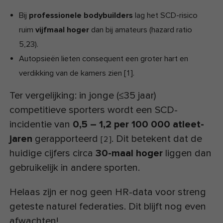
Bij
professionele bodybuilders
lag het SCD-risico
ruim
vijfmaal hoger
dan bij amateurs (hazard ratio
5,23).
Autopsieën lieten consequent een groter hart en
verdikking van de kamers zien
[
1
]
.
Ter vergelijking: in jonge (≤35 jaar)
competitieve sporters wordt een SCD-
incidentie van
0,5 – 1,2 per 100 000 atleet-
jaren
gerapporteerd
. Dit betekent dat de
[
2
]
huidige cijfers circa
30-maal hoger
liggen dan
gebruikelijk in andere sporten.
Helaas zijn er nog geen HR-data voor streng
geteste naturel federaties. Dit blijft nog even
afwachten!