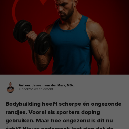
Auteur:
Jeroen van der Mark,
MSc.
Onderzoeker en docent
Bodybuilding heeft scherpe én ongezonde
randjes. Vooral als sporters doping
gebruiken. Maar hoe ongezond is dit nu
écht? Nieuw onderzoek laat zien dat de