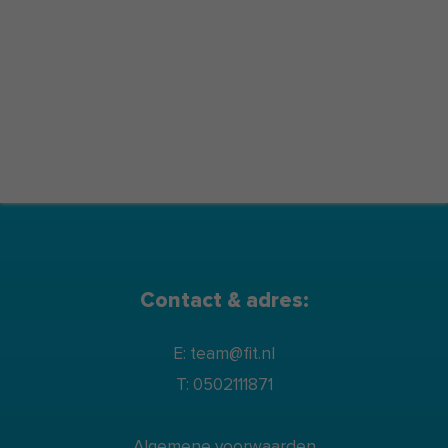
Contact & adres:
E: team@fit.nl
T: 0502111871
Algemene voorwaarden