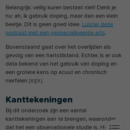
Belangrijk: veilig kuren bestaat niet! Denk je
nu: ah, ik gebruik doping, maar dan een klein
beetje. Dit is geen goed idee.
Luister deze
podcast met een gespecialiseerde arts
.
Bovenstaand gaat over het overlijden als
gevolg van een hartstilstand. Echter, is er ook
data bekend van het gebruik van doping en
een grotere kans op acuut en chronisch
nierfalen
.
[
8
]
[
9
]
Kanttekeningen
Bij dit onderzoek zijn een aantal
kanttekeningen aan te brengen, waaronder
dat het een observationele studie is. Het is