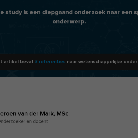
e study is een diepgaand onderzoek naar een s
onderwerp.
it artikel bevat
3 referenties
naar wetenschappelijke onder
Jeroen van der Mark,
MSc.
nderzoeker en docent