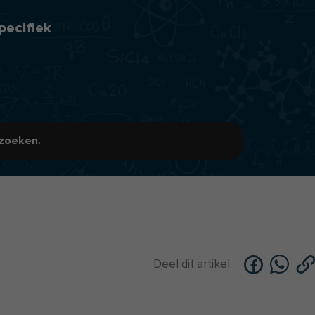
pecifiek
zoeken.
Deel dit artikel