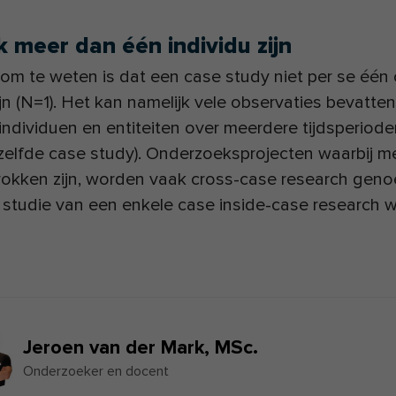
 meer dan één individu zijn
 om te weten is dat een case study niet per se één
ijn (N=1). Het kan namelijk vele observaties bevatten
ndividuen en entiteiten over meerdere tijdsperiode
zelfde case study). Onderzoeksprojecten waarbij m
rokken zijn, worden vaak cross-case research gen
n studie van een enkele case inside-case research 
Jeroen van der Mark,
MSc.
Onderzoeker en docent