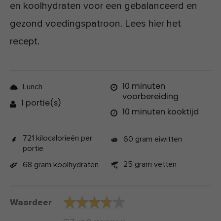
en koolhydraten voor een gebalanceerd en
gezond voedingspatroon. Lees hier het
recept.
10 minuten
Lunch
voorbereiding
1 portie(s)
10 minuten kooktijd
721 kilocalorieën per
60 gram eiwitten
portie
25 gram vetten
68 gram koolhydraten
Waardeer