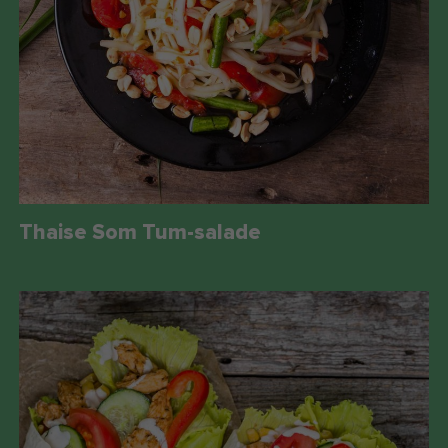
Thaise Som Tum-salade