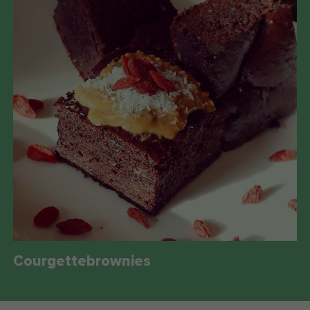
Courgettebrownies