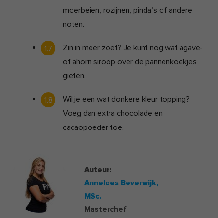
moerbeien, rozijnen, pinda’s of andere
noten.
Zin in meer zoet? Je kunt nog wat agave-
of ahorn siroop over de pannenkoekjes
gieten.
Wil je een wat donkere kleur topping?
Voeg dan extra chocolade en
cacaopoeder toe.
Auteur:
Anneloes Beverwijk,
MSc.
Masterchef