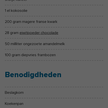
1 el kokosolie
200 gram magere franse kwark
28 gram
eiwitpoeder chocolade
50 millliter ongezoete amandelmelk
100 gram diepvries frambozen
Benodigdheden
Beslagkom
Koekenpan