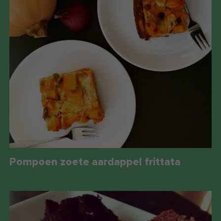
Pompoen zoete aardappel frittata