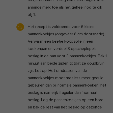
aan je voorkeur. Voeg wat meer ongezoete
amandelmelk toe als het geheel nog te dik
blijft.
Het recept is voldoende voor 6 kleine
pannenkoekjes (ongeveer 8 cm doorsnede).
Verwarm een beetje kokosolie in een
koekenpan en verdeel 3 opscheplepels
beslag in de pan voor 3 pannenkoekjes. Bak 1
minuut aan beide zijden totdat ze goudbruin
zijn. Let op! Het omdraaien van de
pannenkoekjes moet met iets meer geduld
gebeuren dan bij normale pannenkoeken, het
beslag is namelijk fragieler dan ‘normaal’
beslag. Leg de pannenkoekjes op een bord
en bak de rest van het beslag op dezelfde