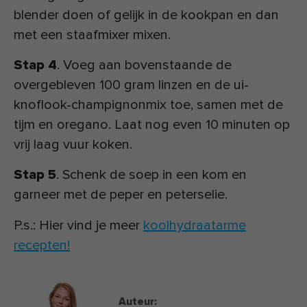
blender doen of gelijk in de kookpan en dan
met een staafmixer mixen.
Stap 4
. Voeg aan bovenstaande de
overgebleven 100 gram linzen en de ui-
knoflook-champignonmix toe, samen met de
tijm en oregano. Laat nog even 10 minuten op
vrij laag vuur koken.
Stap 5
. Schenk de soep in een kom en
garneer met de peper en peterselie.
P.s.: Hier vind je meer
koolhydraatarme
recepten!
Auteur: