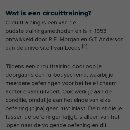
Wat is een circuittraining?
Circuittraining is een van de
oudste trainingsmethoden en is in 1953
ontwikkeld door R.E. Morgan en G.T. Anderson
[
1
]
aan de universiteit van Leeds
.
Tijdens een circuittraining doorloop je
doorgaans een fullbodyschema, waarbij je
meerdere oefeningen voor het hele lichaam
achter elkaar uitvoert. Ook werk je aan de
conditie, omdat je aan het einde van elke
oefening (bijna) geen rust inlast. De rust die je
tussen de oefeningen krijgt, is alleen van het
lopen naar de volgende oefening en dit