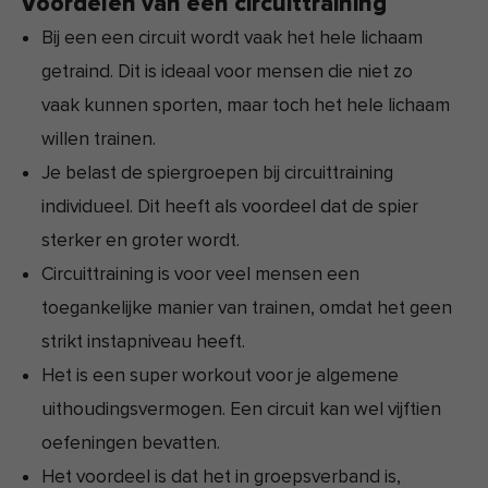
Voordelen van een circuittraining
Bij een een circuit wordt vaak het hele lichaam
getraind. Dit is ideaal voor mensen die niet zo
vaak kunnen sporten, maar toch het hele lichaam
willen trainen.
Je belast de spiergroepen bij circuittraining
individueel. Dit heeft als voordeel dat de spier
sterker en groter wordt.
Circuittraining is voor veel mensen een
toegankelijke manier van trainen, omdat het geen
strikt instapniveau heeft.
Het is een super workout voor je algemene
uithoudingsvermogen. Een circuit kan wel vijftien
oefeningen bevatten.
Het voordeel is dat het in groepsverband is,