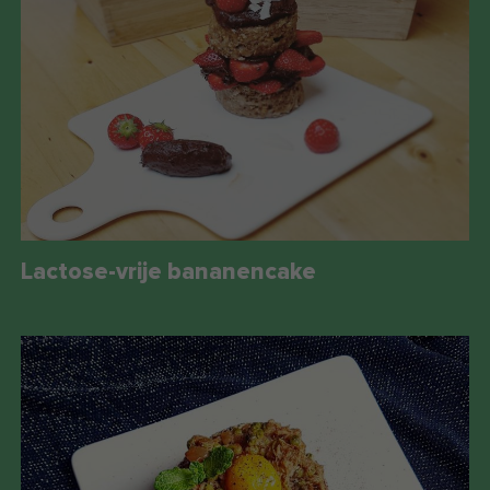
Lactose-vrije bananencake