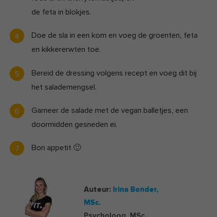
de feta in blokjes.
Doe de sla in een kom en voeg de groenten, feta
en kikkererwten toe.
Bereid de dressing volgens recept en voeg dit bij
het salademengsel.
Garneer de salade met de vegan balletjes, een
doormidden gesneden ei.
Bon appetit 🙂
Auteur:
Irina Bonder,
MSc.
Psycholoog, MSc.