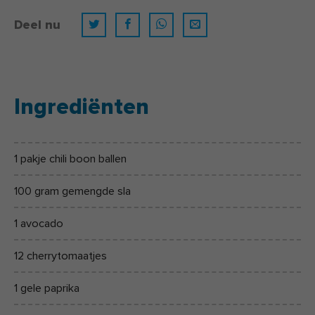
Deel nu
Ingrediënten
1 pakje chili boon ballen
100 gram gemengde sla
1 avocado
12 cherrytomaatjes
1 gele paprika