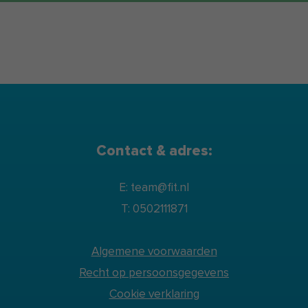
Contact & adres:
E: team@fit.nl
T: 0502111871
Algemene voorwaarden
Recht op persoonsgegevens
Cookie verklaring