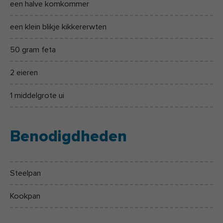
een halve komkommer
een klein blikje kikkererwten
50 gram feta
2 eieren
1 middelgrote ui
Benodigdheden
Steelpan
Kookpan