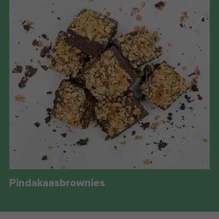
Pindakaasbrownies