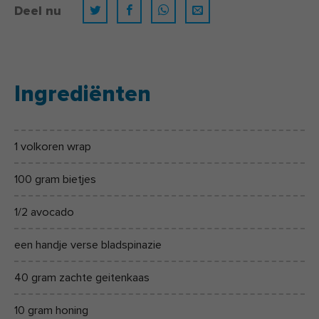
Deel nu
Ingrediënten
1 volkoren wrap
100 gram bietjes
1/2 avocado
een handje verse bladspinazie
40 gram zachte geitenkaas
10 gram honing