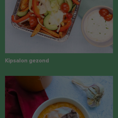
Kipsalon gezond