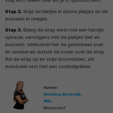
stap echt alleen over als je in tijdnood bent.
Stap 2.
Snijd de bietjes in dunne plakjes en de
avocado in reepjes.
Stap 3.
Beleg de wrap eerst met een handje
spinazie, vervolgens met de plakjes biet en
avocado. Verkruimel hier de geitenkaas over
en verdeel als laatste de noten over de wrap.
Rol de wrap op en snijd doormidden, zet
eventueel vast met een cocktailprikker.
Auteur:
Anneloes Beverwijk,
MSc.
Masterchef