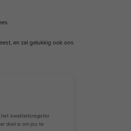
ees.
eest, en zal gelukkig ook ons
n het kwaliteitsregister
aar doel is om jou te