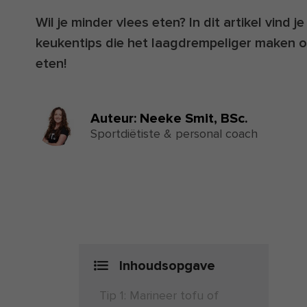
Wil je minder vlees eten? In dit artikel vind 
keukentips die het laagdrempeliger maken o
eten!
Auteur:
Neeke Smit,
BSc.
Sportdiëtiste & personal coach
Inhoudsopgave
Tip 1: Marineer tofu of