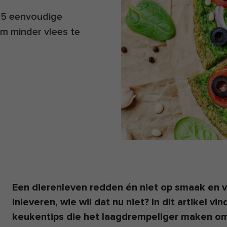
je 5 eenvoudige
m minder vlees te
Een dierenleven redden én niet op smaak en
inleveren, wie wil dat nu niet? In dit artikel v
keukentips die het laagdrempeliger maken om