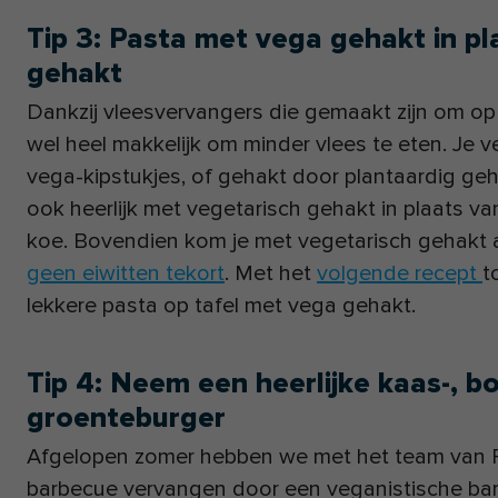
Tip 3: Pasta met vega gehakt in pla
gehakt
Dankzij vleesvervangers die gemaakt zijn om op het
wel heel makkelijk om minder vlees te eten. Je 
vega-kipstukjes, of gehakt door plantaardig geh
ook heerlijk met vegetarisch gehakt in plaats v
koe. Bovendien kom je met vegetarisch gehakt 
geen eiwitten tekort
. Met het
volgende recept
t
lekkere pasta op tafel met vega gehakt.
Tip 4: Neem een heerlijke kaas-, b
groenteburger
Afgelopen zomer hebben we met het team van FIT
barbecue vervangen door een veganistische ba