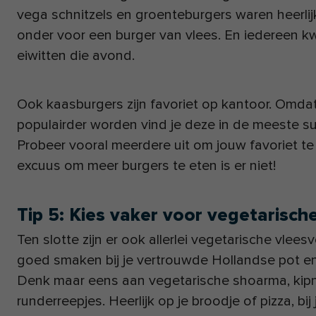
vega schnitzels en groenteburgers waren heerli
onder voor een burger van vlees. En iedereen k
eiwitten die avond.
Ook kaasburgers zijn favoriet op kantoor. Omd
populairder worden vind je deze in de meeste s
Probeer vooral meerdere uit om jouw favoriet t
excuus om meer burgers te eten is er niet!
Tip 5: Kies vaker voor vegetarisch
Ten slotte zijn er ook allerlei vegetarische vlee
goed smaken bij je vertrouwde Hollandse pot en 
Denk maar eens aan vegetarische shoarma, kipnu
runderreepjes. Heerlijk op je broodje of pizza, bij 