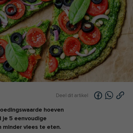
Deel dit artikel
 voedingswaarde hoeven
ind je 5 eenvoudige
 minder vlees te eten.