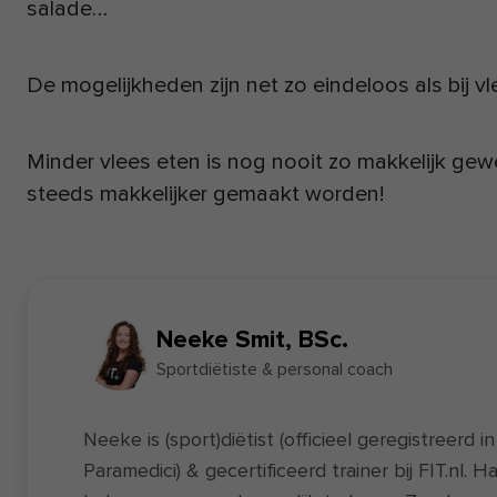
salade…
De mogelijkheden zijn net zo eindeloos als bij vl
Minder vlees eten is nog nooit zo makkelijk gew
steeds makkelijker gemaakt worden!
Neeke Smit, BSc.
Sportdiëtiste & personal coach
Neeke is (sport)diëtist (officieel geregistreerd i
Paramedici) & gecertificeerd trainer bij FIT.nl. H