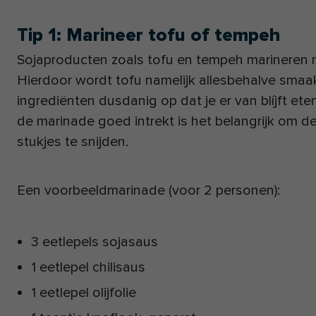
Tip 1: Marineer tofu of tempeh
Sojaproducten zoals tofu en tempeh marineren m
Hierdoor wordt tofu namelijk allesbehalve smaa
ingrediënten dusdanig op dat je er van blíjft et
de marinade goed intrekt is het belangrijk om de
stukjes te snijden.
Een voorbeeldmarinade (voor 2 personen):
3 eetlepels sojasaus
1 eetlepel chilisaus
1 eetlepel olijfolie