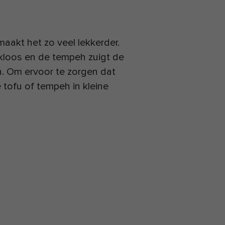
aakt het zo veel lekkerder.
kloos en de tempeh zuigt de
en. Om ervoor te zorgen dat
 tofu of tempeh in kleine