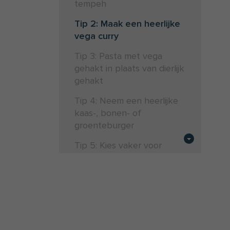
tempeh
Tip 2: Maak een heerlijke
vega curry
Tip 3: Pasta met vega
gehakt in plaats van dierlijk
gehakt
Tip 4: Neem een heerlijke
kaas-, bonen- of
groenteburger
Tip 5: Kies vaker voor
vegetarische
vleesvervangers